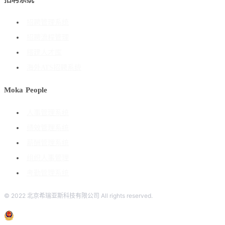
招聘管理系统
招聘流程管理
搭建人才库
海外ATS招聘系统
Moka People
人事管理系统
绩效管理系统
薪酬管理系统
组织人事管理
考勤管理系统
© 2022 北京希瑞亚斯科技有限公司 All rights reserved.