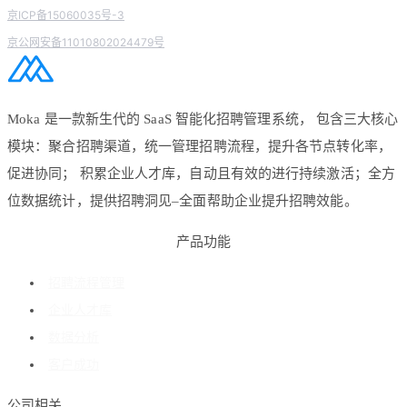
京ICP备15060035号-3
京公网安备11010802024479号
Moka 是一款新生代的 SaaS 智能化招聘管理系统， 包含三大核心
模块：聚合招聘渠道，统一管理招聘流程，提升各节点转化率，
促进协同； 积累企业人才库，自动且有效的进行持续激活；全方
位数据统计，提供招聘洞见–全面帮助企业提升招聘效能。
产品功能
招聘流程管理
企业人才库
数据分析
客户成功
公司相关