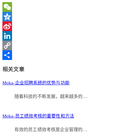
WeChat
Qzone
Sina
Weibo
LinkedIn
Copy
Link
分
相关文章
享
Moka-企业招聘系统的优势与功能
随着科技的不断发展，越来越多的…
Moka-员工绩效考核的重要性和方法
有效的员工绩效考核是企业管理的…