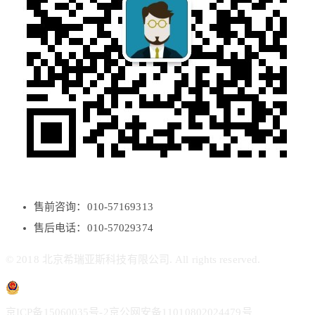
售前咨询：010-57169313
售后电话：010-57029374
© 2018 北京希瑞亚斯科技有限公司. All rights reserved.
京ICP备15060035号-2
京公网安备11010802024479号