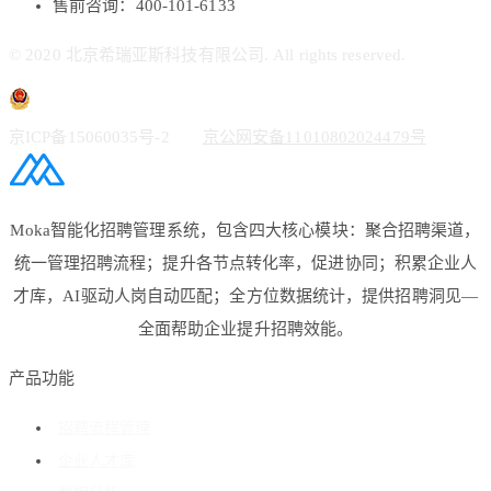
售前咨询：400-101-6133
© 2020 北京希瑞亚斯科技有限公司. All rights reserved.
京ICP备15060035号-2
京公网安备11010802024479号
Moka智能化招聘管理系统，包含四大核心模块：聚合招聘渠道，
统一管理招聘流程；提升各节点转化率，促进协同；积累企业人
才库，AI驱动人岗自动匹配；全方位数据统计，提供招聘洞见—
全面帮助企业提升招聘效能。
产品功能
招聘流程管理
企业人才库