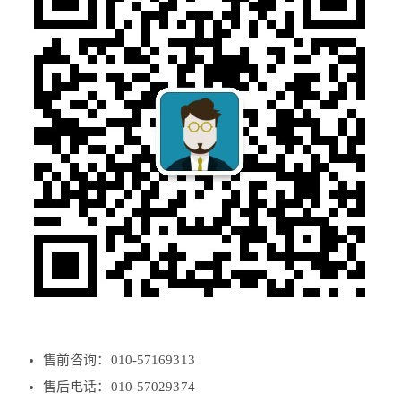
售前咨询：010-57169313
售后电话：010-57029374