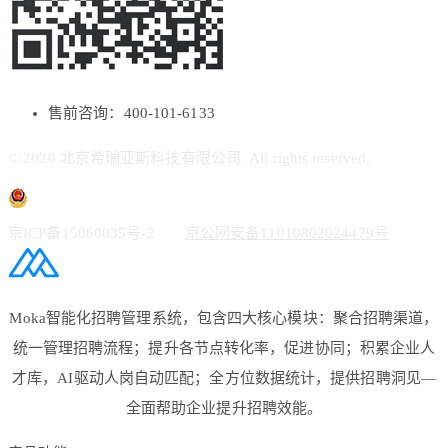
售前咨询：400-101-6133
© 2020 北京希瑞亚斯科技有限公司. All rights reserved.
京ICP备15060035号-2
京公网安备11010802024479号
Moka智能化招聘管理系统，包含四大核心模块：聚合招聘渠道，
统一管理招聘流程；提升各节点转化率，促进协同；积累企业人
才库，AI驱动人岗自动匹配；全方位数据统计，提供招聘洞见—
全面帮助企业提升招聘效能。