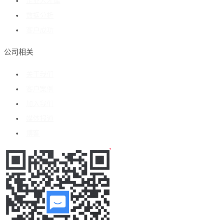
企业人才库
数据分析
客户成功
公司相关
关于我们
客户案例
加入我们
媒体报道
博客