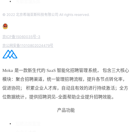
考勤管理系统
© 2022 北京希瑞亚斯科技有限公司 All rights reserved.
京ICP备15060035号-3
京公网安备11010802024479号
Moka 是一款新生代的 SaaS 智能化招聘管理系统， 包含三大核心
模块：聚合招聘渠道，统一管理招聘流程，提升各节点转化率，
促进协同； 积累企业人才库，自动且有效的进行持续激活；全方
位数据统计，提供招聘洞见–全面帮助企业提升招聘效能。
产品功能
招聘流程管理