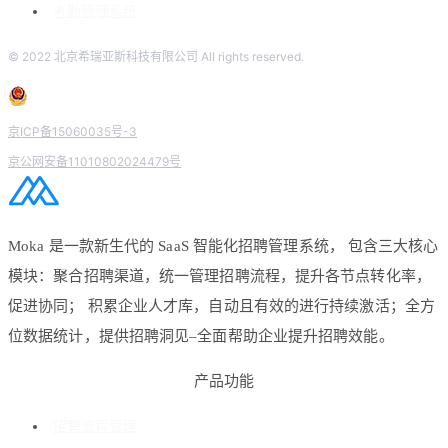
考勤管理系统
© 2022 北京希瑞亚斯科技有限公司 All rights reserved.
京ICP备15060035号-3
京公网安备11010802024479号
Moka 是一款新生代的 SaaS 智能化招聘管理系统， 包含三大核心
模块：聚合招聘渠道，统一管理招聘流程，提升各节点转化率，
促进协同； 积累企业人才库，自动且有效的进行持续激活；全方
位数据统计，提供招聘洞见–全面帮助企业提升招聘效能。
产品功能
招聘流程管理