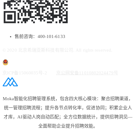
售前咨询：400-101-6133
© 2020 北京希瑞亚斯科技有限公司. All rights reserved.
京ICP备15060035号-2
京公网安备11010802024479号
Moka智能化招聘管理系统，包含四大核心模块：聚合招聘渠道，
统一管理招聘流程；提升各节点转化率，促进协同；积累企业人
才库，AI驱动人岗自动匹配；全方位数据统计，提供招聘洞见—
全面帮助企业提升招聘效能。