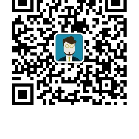
售前咨询：010-57169313
售后电话：010-57029374