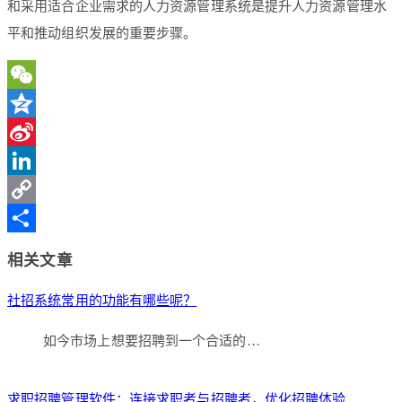
和采用适合企业需求的人力资源管理系统是提升人力资源管理水
平和推动组织发展的重要步骤。
WeChat
Qzone
Sina
Weibo
LinkedIn
Copy
Link
分
相关文章
享
社招系统常用的功能有哪些呢？
如今市场上想要招聘到一个合适的…
求职招聘管理软件：连接求职者与招聘者，优化招聘体验