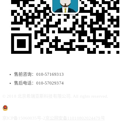
售前咨询：010-57169313
售后电话：010-57029374
© 2018 北京希瑞亚斯科技有限公司. All rights reserved.
京ICP备15060035号-2
京公网安备11010802024479号