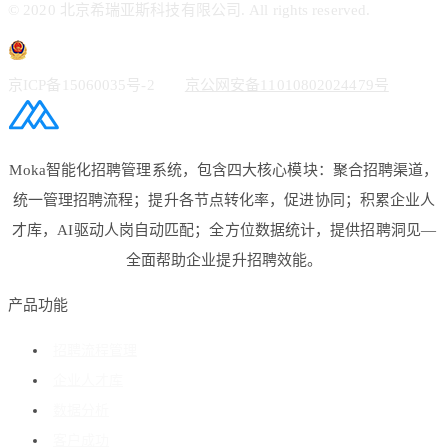
© 2020 北京希瑞亚斯科技有限公司. All rights reserved.
京ICP备15060035号-2
京公网安备11010802024479号
Moka智能化招聘管理系统，包含四大核心模块：聚合招聘渠道，
统一管理招聘流程；提升各节点转化率，促进协同；积累企业人
才库，AI驱动人岗自动匹配；全方位数据统计，提供招聘洞见—
全面帮助企业提升招聘效能。
产品功能
招聘流程管理
企业人才库
数据分析
客户成功