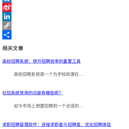
Qzone
Sina
Weibo
LinkedIn
Copy
Link
分
相关文章
享
高校招聘系统：提升招聘效率的重要工具
高校招聘系统是一个为学校和潜在…
社招系统常用的功能有哪些呢？
如今市场上想要招聘到一个合适的…
求职招聘管理软件：连接求职者与招聘者，优化招聘体验