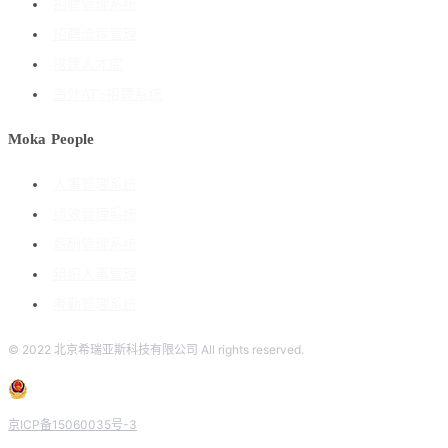
招聘管理系统
招聘流程管理
搭建人才库
海外ATS招聘系统
Moka People
人事管理系统
绩效管理系统
薪酬管理系统
组织人事管理
考勤管理系统
© 2022 北京希瑞亚斯科技有限公司 All rights reserved.
京ICP备15060035号-3