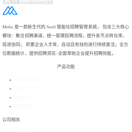
京公网安备11010802024479号
Moka 是一款新生代的 SaaS 智能化招聘管理系统， 包含三大核心
模块：聚合招聘渠道，统一管理招聘流程，提升各节点转化率，
促进协同； 积累企业人才库，自动且有效的进行持续激活；全方
位数据统计，提供招聘洞见–全面帮助企业提升招聘效能。
产品功能
招聘流程管理
企业人才库
数据分析
客户成功
公司相关