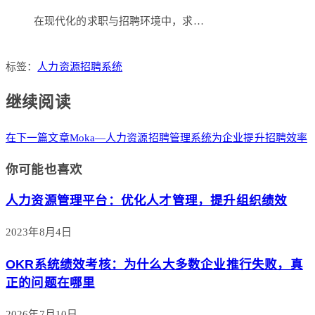
在现代化的求职与招聘环境中，求…
标签：
人力资源招聘系统
继续阅读
在下一篇文章
Moka—人力资源招聘管理系统为企业提升招聘效率
你可能也喜欢
人力资源管理平台：优化人才管理，提升组织绩效
2023年8月4日
OKR系统绩效考核：为什么大多数企业推行失败，真
正的问题在哪里
2026年7月10日