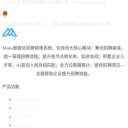
© 2020 北京希瑞亚斯科技有限公司. All rights reserved.
京ICP备15060035号-2
京公网安备11010802024479号
Moka智能化招聘管理系统，包含四大核心模块：聚合招聘渠道，
统一管理招聘流程；提升各节点转化率，促进协同；积累企业人
才库，AI驱动人岗自动匹配；全方位数据统计，提供招聘洞见—
全面帮助企业提升招聘效能。
产品功能
招聘流程管理
企业人才库
数据分析
客户成功