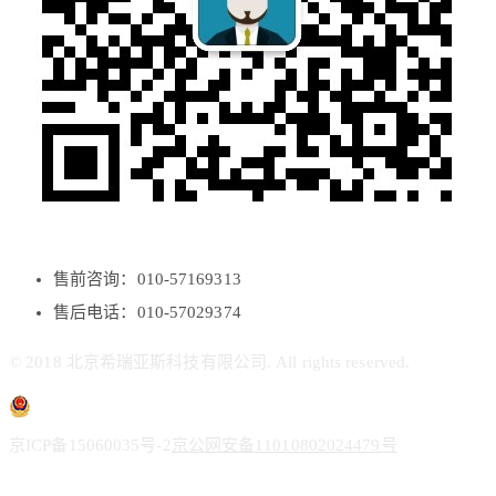
售前咨询：010-57169313
售后电话：010-57029374
© 2018 北京希瑞亚斯科技有限公司. All rights reserved.
京ICP备15060035号-2
京公网安备11010802024479号