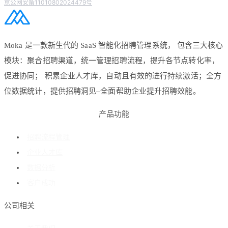
京公网安备11010802024479号
Moka 是一款新生代的 SaaS 智能化招聘管理系统， 包含三大核心
模块：聚合招聘渠道，统一管理招聘流程，提升各节点转化率，
促进协同； 积累企业人才库，自动且有效的进行持续激活；全方
位数据统计，提供招聘洞见–全面帮助企业提升招聘效能。
产品功能
招聘流程管理
企业人才库
数据分析
客户成功
公司相关