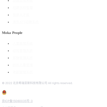
招聘管理系统
招聘流程管理
搭建人才库
海外ATS招聘系统
Moka People
人事管理系统
绩效管理系统
薪酬管理系统
组织人事管理
考勤管理系统
© 2022 北京希瑞亚斯科技有限公司 All rights reserved.
京ICP备15060035号-3