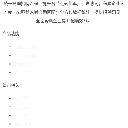
统一管理招聘流程；提升各节点转化率，促进协同；积累企业人
才库，AI驱动人岗自动匹配；全方位数据统计，提供招聘洞见—
全面帮助企业提升招聘效能。
产品功能
招聘流程管理
企业人才库
数据分析
客户成功
公司相关
关于我们
客户案例
加入我们
媒体报道