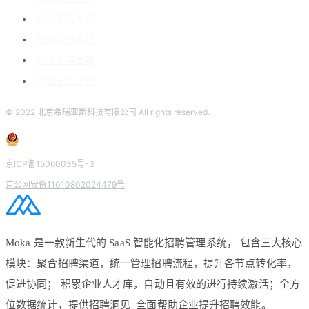
绩效管理系统
薪酬管理系统
组织人事管理
考勤管理系统
© 2022 北京希瑞亚斯科技有限公司 All rights reserved.
京ICP备15060035号-3
京公网安备11010802024479号
Moka 是一款新生代的 SaaS 智能化招聘管理系统， 包含三大核心
模块：聚合招聘渠道，统一管理招聘流程，提升各节点转化率，
促进协同； 积累企业人才库，自动且有效的进行持续激活；全方
位数据统计，提供招聘洞见–全面帮助企业提升招聘效能。