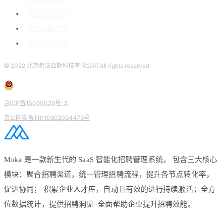
薪酬管理系统
组织人事管理
考勤管理系统
© 2022 北京希瑞亚斯科技有限公司 All rights reserved.
京ICP备15060035号-3
京公网安备11010802024479号
Moka 是一款新生代的 SaaS 智能化招聘管理系统， 包含三大核心
模块：聚合招聘渠道，统一管理招聘流程，提升各节点转化率，
促进协同； 积累企业人才库，自动且有效的进行持续激活；全方
位数据统计，提供招聘洞见–全面帮助企业提升招聘效能。