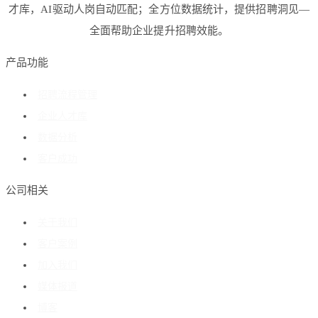
才库，AI驱动人岗自动匹配；全方位数据统计，提供招聘洞见—
全面帮助企业提升招聘效能。
产品功能
招聘流程管理
企业人才库
数据分析
客户成功
公司相关
关于我们
客户案例
加入我们
媒体报道
博客