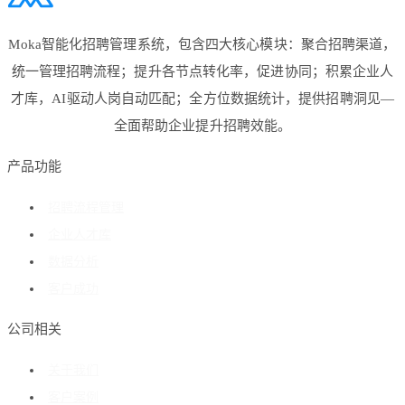
Moka智能化招聘管理系统，包含四大核心模块：聚合招聘渠道，
统一管理招聘流程；提升各节点转化率，促进协同；积累企业人
才库，AI驱动人岗自动匹配；全方位数据统计，提供招聘洞见—
全面帮助企业提升招聘效能。
产品功能
招聘流程管理
企业人才库
数据分析
客户成功
公司相关
关于我们
客户案例