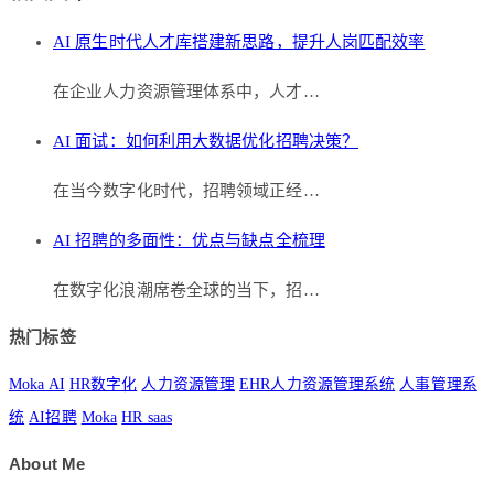
AI 原生时代人才库搭建新思路，提升人岗匹配效率
在企业人力资源管理体系中，人才…
AI 面试：如何利用大数据优化招聘决策？
在当今数字化时代，招聘领域正经…
AI 招聘的多面性：优点与缺点全梳理
在数字化浪潮席卷全球的当下，招…
热门标签
Moka AI
HR数字化
人力资源管理
EHR人力资源管理系统
人事管理系
统
AI招聘
Moka
HR saas
About Me