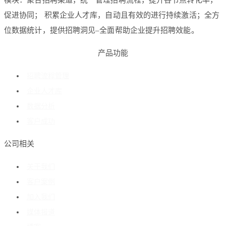
模块：聚合招聘渠道，统一管理招聘流程，提升各节点转化率，
促进协同； 积累企业人才库，自动且有效的进行持续激活；全方
位数据统计，提供招聘洞见–全面帮助企业提升招聘效能。
产品功能
招聘流程管理
企业人才库
数据分析
客户成功
公司相关
关于我们
客户案例
加入我们
媒体报道