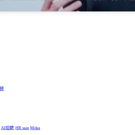
统
AI招聘
HR saas
Moka