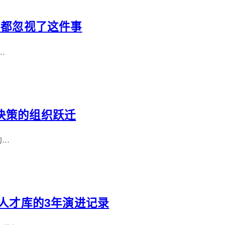
前都忽视了这件事
…
决策的组织跃迁
的…
级人才库的3年演进记录