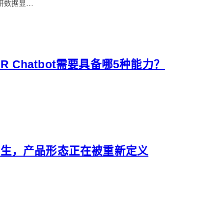
研数据显…
 Chatbot需要具备哪5种能力？
 原生，产品形态正在被重新定义