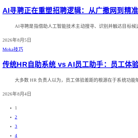
AI寻聘正在重塑招聘逻辑：从广撒网到精
AI寻聘是指借助人工智能技术主动搜寻、识别并触达目标候
2026年8月5日
Moka技巧
传统HR自助系统 vs AI员工助手：员工
大多数 HR 负责人以为，员工体验差距的根源在于系统功能
2026年8月4日
1
2
3
4