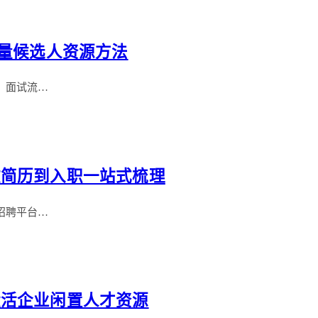
存量候选人资源方法
、面试流…
收简历到入职一站式梳理
招聘平台…
盘活企业闲置人才资源