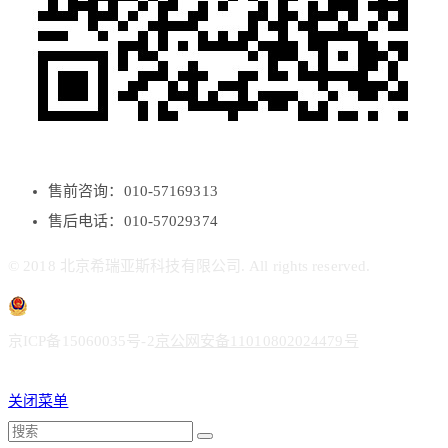
售前咨询：010-57169313
售后电话：010-57029374
© 2018 北京希瑞亚斯科技有限公司. All rights reserved.
京ICP备15060035号-2
京公网安备11010802024479号
关闭菜单