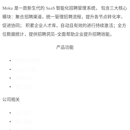
Moka 是一款新生代的 SaaS 智能化招聘管理系统， 包含三大核心
模块：聚合招聘渠道，统一管理招聘流程，提升各节点转化率，
促进协同； 积累企业人才库，自动且有效的进行持续激活；全方
位数据统计，提供招聘洞见–全面帮助企业提升招聘效能。
产品功能
招聘流程管理
企业人才库
数据分析
客户成功
公司相关
关于我们
客户案例