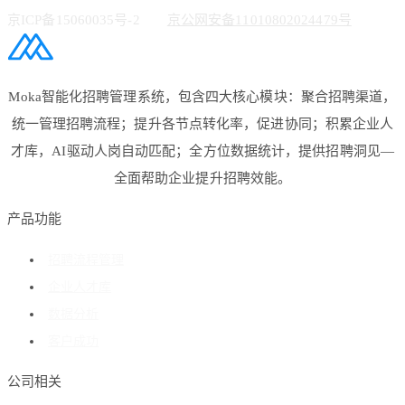
京ICP备15060035号-2
京公网安备11010802024479号
Moka智能化招聘管理系统，包含四大核心模块：聚合招聘渠道，
统一管理招聘流程；提升各节点转化率，促进协同；积累企业人
才库，AI驱动人岗自动匹配；全方位数据统计，提供招聘洞见—
全面帮助企业提升招聘效能。
产品功能
招聘流程管理
企业人才库
数据分析
客户成功
公司相关