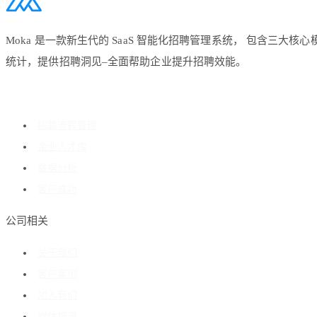
Moka 是一款新生代的 SaaS 智能化招聘管理系统， 包含
统计，提供招聘洞见–全面帮助企业提升招聘效能。
招聘流程管理
企业人才库
数据分析
客户成功
公司相关
关于我们
客户案例
加入我们
媒体报道