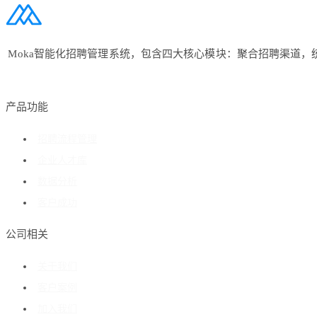
Moka智能化招聘管理系统，包含四大核心模块：聚合招聘渠道
产品功能
招聘流程管理
企业人才库
数据分析
客户成功
公司相关
关于我们
客户案例
加入我们