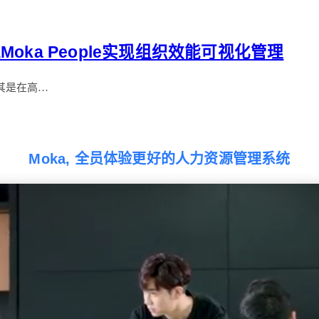
ka People实现组织效能可视化管理
其是在高…
Moka, 全员体验更好的人力资源管理系统