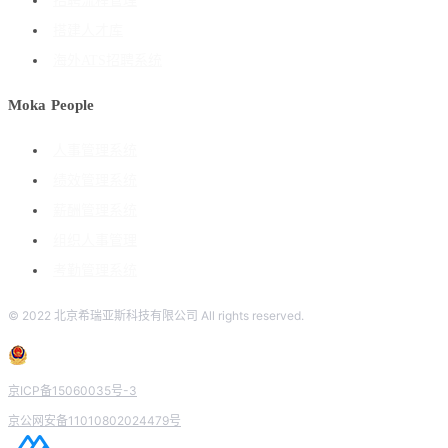
招聘流程管理
搭建人才库
海外ATS招聘系统
Moka People
人事管理系统
绩效管理系统
薪酬管理系统
组织人事管理
考勤管理系统
© 2022 北京希瑞亚斯科技有限公司 All rights reserved.
京ICP备15060035号-3
京公网安备11010802024479号