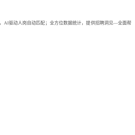
，AI驱动人岗自动匹配；全方位数据统计，提供招聘洞见—全面帮