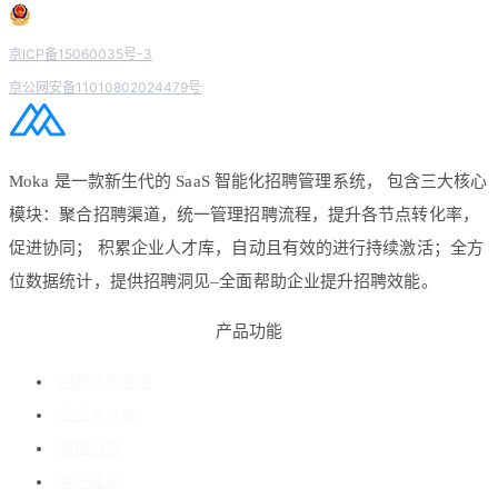
京ICP备15060035号-3
京公网安备11010802024479号
Moka 是一款新生代的 SaaS 智能化招聘管理系统， 包含三大核心
模块：聚合招聘渠道，统一管理招聘流程，提升各节点转化率，
促进协同； 积累企业人才库，自动且有效的进行持续激活；全方
位数据统计，提供招聘洞见–全面帮助企业提升招聘效能。
产品功能
招聘流程管理
企业人才库
数据分析
客户成功