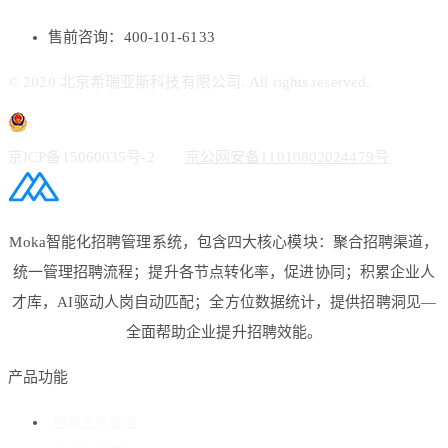
售前咨询：400-101-6133
© 2020 北京希瑞亚斯科技有限公司. All rights reserved.
京ICP备15060035号-2
京公网安备11010802024479号
Moka智能化招聘管理系统，包含四大核心模块：聚合招聘渠道，
统一管理招聘流程；提升各节点转化率，促进协同；积累企业人
才库，AI驱动人岗自动匹配；全方位数据统计，提供招聘洞见—
全面帮助企业提升招聘效能。
产品功能
招聘流程管理