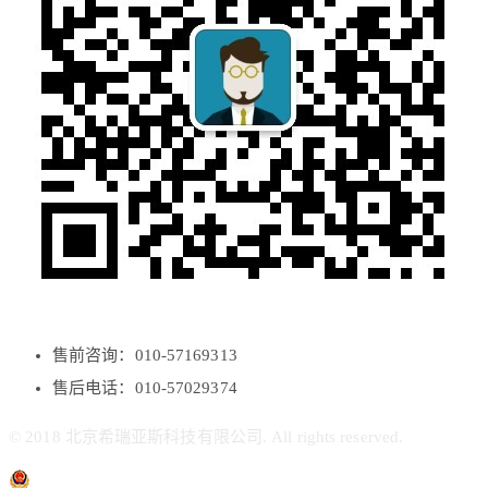
售前咨询：010-57169313
售后电话：010-57029374
© 2018 北京希瑞亚斯科技有限公司. All rights reserved.