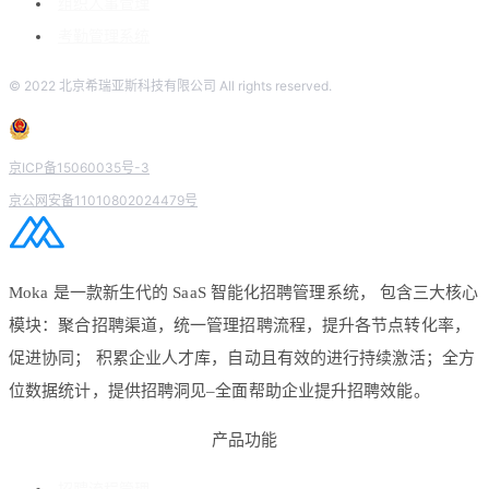
组织人事管理
考勤管理系统
© 2022 北京希瑞亚斯科技有限公司 All rights reserved.
京ICP备15060035号-3
京公网安备11010802024479号
Moka 是一款新生代的 SaaS 智能化招聘管理系统， 包含三大核心
模块：聚合招聘渠道，统一管理招聘流程，提升各节点转化率，
促进协同； 积累企业人才库，自动且有效的进行持续激活；全方
位数据统计，提供招聘洞见–全面帮助企业提升招聘效能。
产品功能