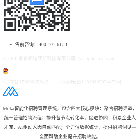
售前咨询：400-101-6133
© 2020 北京希瑞亚斯科技有限公司. All rights reserved.
京ICP备15060035号-2
京公网安备11010802024479号
Moka智能化招聘管理系统，包含四大核心模块：聚合招聘渠道，
统一管理招聘流程；提升各节点转化率，促进协同；积累企业人
才库，AI驱动人岗自动匹配；全方位数据统计，提供招聘洞见—
全面帮助企业提升招聘效能。