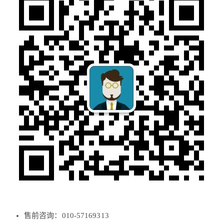
售前咨询：010-57169313