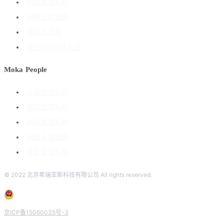
招聘管理系统
招聘流程管理
搭建人才库
海外ATS招聘系统
Moka People
人事管理系统
绩效管理系统
薪酬管理系统
组织人事管理
考勤管理系统
© 2022 北京希瑞亚斯科技有限公司 All rights reserved.
京ICP备15060035号-3