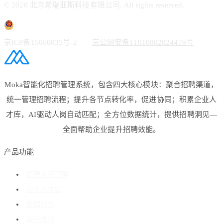
© 2020 北京希瑞亚斯科技有限公司. All rights reserved.
京ICP备15060035号-2
京公网安备11010802024479号
Moka智能化招聘管理系统，包含四大核心模块：聚合招聘渠道，
统一管理招聘流程；提升各节点转化率，促进协同；积累企业人
才库，AI驱动人岗自动匹配；全方位数据统计，提供招聘洞见—
全面帮助企业提升招聘效能。
产品功能
招聘流程管理
企业人才库
数据分析
客户成功