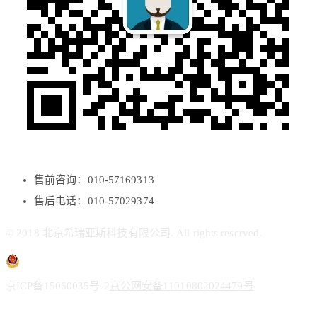
售前咨询：010-57169313
售后电话：010-57029374
© 2018 北京希瑞亚斯科技有限公司. All rights reserved.
京ICP备15060035号-2
京公网安备11010802024479号