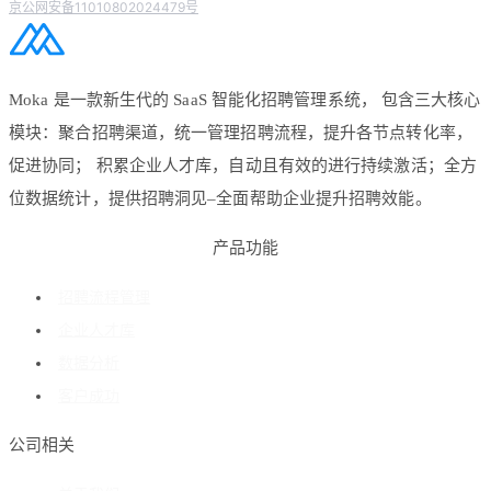
京公网安备11010802024479号
Moka 是一款新生代的 SaaS 智能化招聘管理系统， 包含三大核心
模块：聚合招聘渠道，统一管理招聘流程，提升各节点转化率，
促进协同； 积累企业人才库，自动且有效的进行持续激活；全方
位数据统计，提供招聘洞见–全面帮助企业提升招聘效能。
产品功能
招聘流程管理
企业人才库
数据分析
客户成功
公司相关