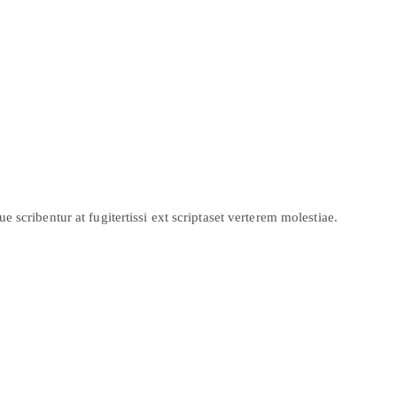
scribentur at fugitertissi ext scriptaset verterem molestiae.