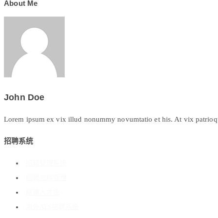
About Me
John Doe
Lorem ipsum ex vix illud nonummy novumtatio et his. At vix patrioque 
招聘系统
招聘管理系统
招聘流程管理
搭建人才库
海外ATS招聘系统