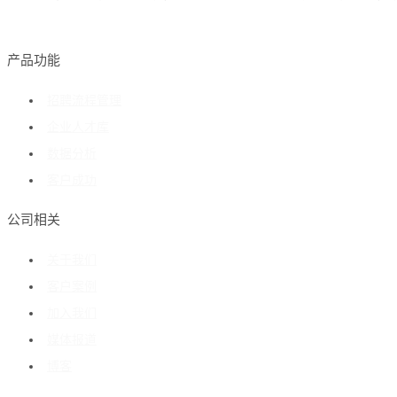
产品功能
招聘流程管理
企业人才库
数据分析
客户成功
公司相关
关于我们
客户案例
加入我们
媒体报道
博客