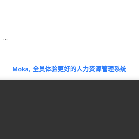
错
。…
Moka, 全员体验更好的人力资源管理系统