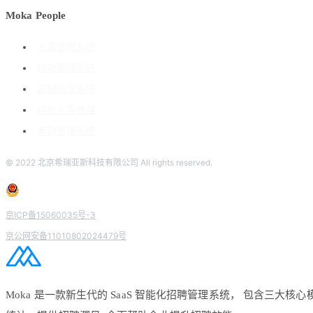
Moka People
人事管理系统
绩效管理系统
薪酬管理系统
组织人事管理
考勤管理系统
© 2022 北京希瑞亚斯科技有限公司 All rights reserved.
京ICP备15060035号-3
京公网安备11010802024479号
Moka 是一款新生代的 SaaS 智能化招聘管理系统， 包含