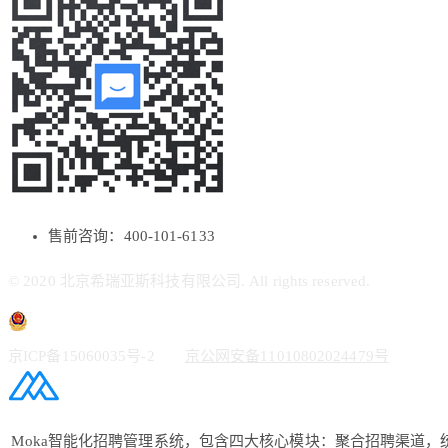
售前咨询：400-101-6133
© 2020 北京希瑞亚斯科技有限公司. All rights reserved.
京ICP备15060035号-2
京公网安备11010802024479号
Moka智能化招聘管理系统，包含四大核心模块：聚合招聘渠道