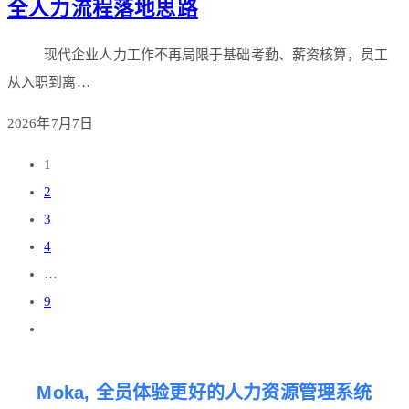
全人力流程落地思路
现代企业人力工作不再局限于基础考勤、薪资核算，员工
从入职到离…
2026年7月7日
1
2
3
4
…
9
Moka, 全员体验更好的人力资源管理系统