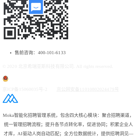
售前咨询：400-101-6133
© 2020 北京希瑞亚斯科技有限公司. All rights reserved.
京ICP备15060035号-2
京公网安备11010802024479号
Moka智能化招聘管理系统，包含四大核心模块：聚合招聘渠道，
统一管理招聘流程；提升各节点转化率，促进协同；积累企业人
才库，AI驱动人岗自动匹配；全方位数据统计，提供招聘洞见—