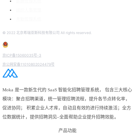
薪酬管理系统
组织人事管理
考勤管理系统
© 2022 北京希瑞亚斯科技有限公司 All rights reserved.
京ICP备15060035号-3
京公网安备11010802024479号
Moka 是一款新生代的 SaaS 智能化招聘管理系统， 包含三大核心
模块：聚合招聘渠道，统一管理招聘流程，提升各节点转化率，
促进协同； 积累企业人才库，自动且有效的进行持续激活；全方
位数据统计，提供招聘洞见–全面帮助企业提升招聘效能。
产品功能