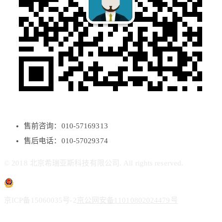
售前咨询：010-57169313
售后电话：010-57029374
© 2018 北京希瑞亚斯科技有限公司. All rights reserved.
京ICP备15060035号-2
京公网安备11010802024479号