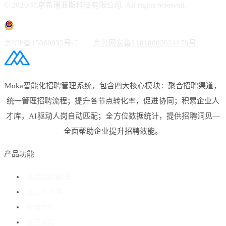
© 2020 北京希瑞亚斯科技有限公司. All rights reserved.
京ICP备15060035号-2
京公网安备11010802024479号
Moka智能化招聘管理系统，包含四大核心模块：聚合招聘渠道，
统一管理招聘流程；提升各节点转化率，促进协同；积累企业人
才库，AI驱动人岗自动匹配；全方位数据统计，提供招聘洞见—
全面帮助企业提升招聘效能。
产品功能
招聘流程管理
企业人才库
数据分析
客户成功