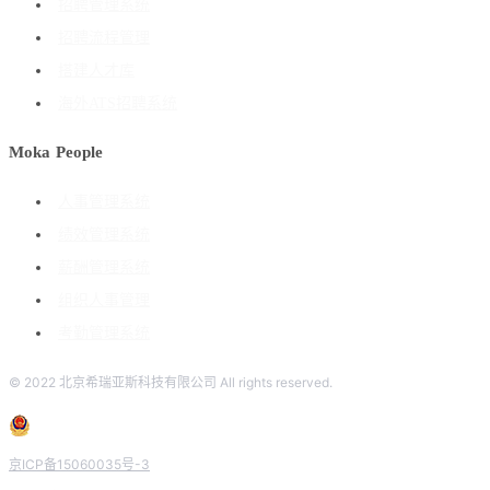
招聘管理系统
招聘流程管理
搭建人才库
海外ATS招聘系统
Moka People
人事管理系统
绩效管理系统
薪酬管理系统
组织人事管理
考勤管理系统
© 2022 北京希瑞亚斯科技有限公司 All rights reserved.
京ICP备15060035号-3