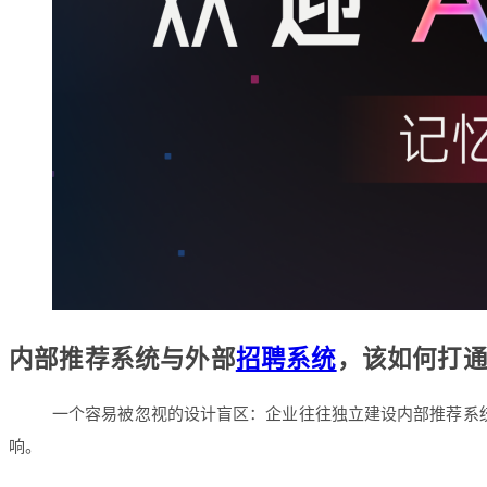
内部推荐系统与外部
招聘系统
，该如何打
一个容易被忽视的设计盲区：企业往往独立建设内部推荐系
响。