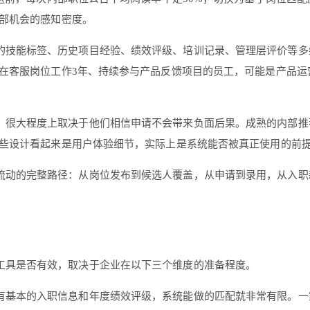
部机会的感知密度。
的技能标签、历史项目经验、绩效评级、培训记录、管理层评价等多
在客服岗位工作3年、持续参与产品反馈项目的员工，可能是产品运
，很大程度上取决于他们相信申请不会带来负面后果。成熟的内部推
些设计看起来是用户体验细节，实际上是系统能否被真正使用的前
流动的完整路径：从岗位发布到候选人覆盖，从申请到录用，从入职
工具是否有效，取决于企业在以下三个维度的准备程度。
本的入职信息和年度绩效评级，系统能做的匹配就非常有限。一家快速成