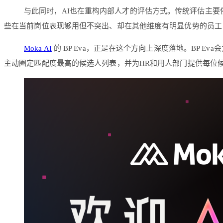
与此同时，AI也在重构内部人才的评估方式。传统评估主要
些在当前岗位表现够用但不突出、却在其他维度有明显优势的员工
Moka AI
的 BP Eva，正是在这个方向上深度落地。BP 
主动圈定匹配度最高的候选人列表，并为HR和用人部门提供每位