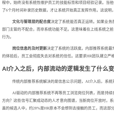
程中，始终没有系统性维护员工的技能标签和项目经验记录。当他
了6个月时间补录历史数据，才让系统开始真正发挥作用。这说明
文化与管理层的配合度
决定了系统能否真正运转。如果业务
部门主管的不配合，而非系统功能不足。这意味着在上线系统之前
行为。
岗位信息的及时更新
决定了系统的活跃度。内部推荐系统最
的体验后，员工会彻底失去对系统的信任。这要求HR团队建立严
AI介入之后，内部流动的逻辑发生了什么
传统内部推荐系统解决的是信息公示问题，AI介入后，系
AI驱动的内部推荐系统不再等员工浏览岗位列表，而是持
方向？这些信号汇聚成动态的人才意向图谱，当新岗位开放时，系
盖的候选人中，约28%是HR原本不会想到去接触的员工，而这部