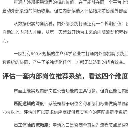
打通内外部招聘流程的核心价值，在于能够在同一个平台上实
启动外部渠道的简历收集，但在内部候选人评估结束前暂缓外部面
从数据积累的角度看，内外部系统打通还有一个长期价值：
自动进入内部人才库，从第一天起就开始为未来的内部流动积累数
力。
一家拥有800人规模的生命科学企业在打通内外部招聘系统
套系统的协同，产生了单独优化任何一方都无法达到的组合效益。
评估一套内部岗位推荐系统，看这四个维
市面上能实现内部岗位公告功能的工具很多，但真正能让内
匹配逻辑的深度
：系统是基于职位名称和部门标签做简单匹
70%以上。评估时可以要求供应商提供真实客户的匹配准确率数
员工体验的流畅度
：申请入口是否简单直达？流程节点是否