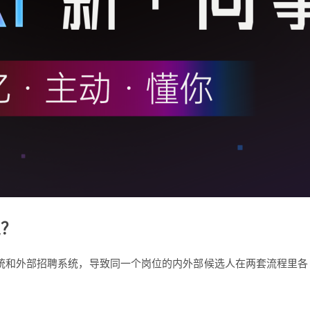
通？
统和外部招聘系统，导致同一个岗位的内外部候选人在两套流程里各