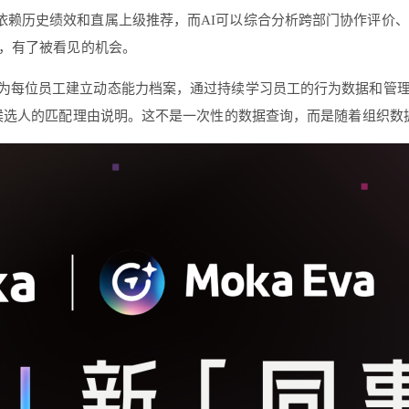
依赖历史绩效和直属上级推荐，而AI可以综合分析跨部门协作评价、
，有了被看见的机会。
Eva会为每位员工建立动态能力档案，通过持续学习员工的行为数据和管理
候选人的匹配理由说明。这不是一次性的数据查询，而是随着组织数