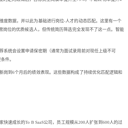
维度数据，并以此为基础进行岗位-人才的动态匹配。这里有一个
营岗位的优质候选人，但传统简历筛选完全发现不了这一点。智能
荐系统会设置申请保密期（通常为面试录用前对现任上级不可
提条件。
新岗到6个月后的绩效表现。这些数据构成了持续优化匹配逻辑和
长的To B SaaS公司，员工规模从200人扩张到600人的过