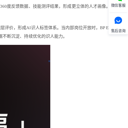
微信客服
360度反馈数据、技能测评结果，形成更立体的人才画像。这让那
层评价，形成AI识人标签体系。当内部岗位开放时，BP Eva能够
售后咨询
据不断沉淀、持续优化的识人能力。