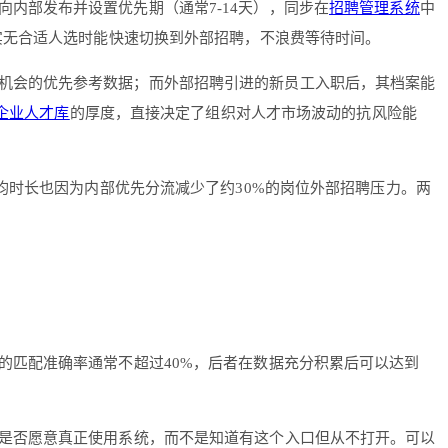
内部发布并设置优先期（通常7-14天），同步在
招聘管理系统
中
实无合适人选时能快速切换到外部招聘，不浪费等待时间。
机会的优先参考数据；而外部招聘引进的新员工入职后，其档案能
企业人才库
的厚度，直接决定了组织对人才市场波动的抗风险能
均时长也因为内部优先分流减少了约30%的岗位外部招聘压力。两
的匹配准确率通常不超过40%，后者在数据充分积累后可以达到
是否愿意真正使用系统，而不是知道有这个入口但从不打开。可以