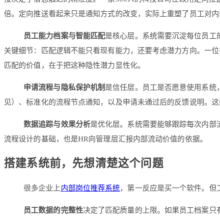
倍。定向推送看起来只是通知方式的改变，实际上重塑了员工对内
员工能力档案与智能匹配
是核心层。系统需要沉淀每位员工
关键细节：匹配逻辑不能只看现有能力，还要考虑潜力方向。一位
匹配的价值，在于把这种隐性潜力显性化。
申请流程与隐私保护机制
是信任层。员工是否愿意使用系统
见）、标准化的流程节点通知，以及申请未通过后的反馈说明。这
数据追踪与效果分析
是优化层。系统需要能够跟踪每次内部
流程设计的基础，也是HR向管理层汇报内部流动价值的依据。
搭建系统前，先想清楚这个问题
很多企业上
内部岗位推荐系统
，第一反应是买一个软件。但
员工数据的完整性
决定了匹配质量的上限。如果员工档案只有基