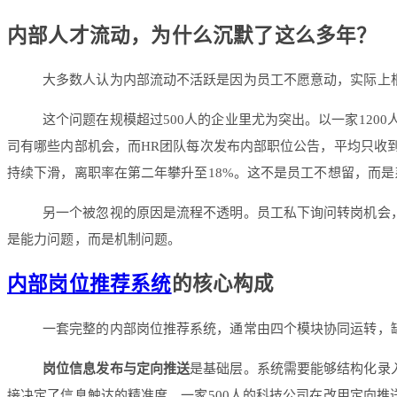
内部人才流动，为什么沉默了这么多年？
大多数人认为内部流动不活跃是因为员工不愿意动，实际上
这个问题在规模超过500人的企业里尤为突出。以一家120
司有哪些内部机会，而HR团队每次发布内部职位公告，平均只收到
持续下滑，离职率在第二年攀升至18%。这不是员工不想留，而
另一个被忽视的原因是流程不透明。员工私下询问转岗机会
是能力问题，而是机制问题。
内部岗位推荐系统
的核心构成
一套完整的内部岗位推荐系统，通常由四个模块协同运转，
岗位信息发布与定向推送
是基础层。系统需要能够结构化录
接决定了信息触达的精准度。一家500人的科技公司在改用定向推