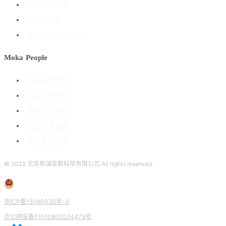
招聘流程管理
搭建人才库
海外ATS招聘系统
Moka People
人事管理系统
绩效管理系统
薪酬管理系统
组织人事管理
考勤管理系统
© 2022 北京希瑞亚斯科技有限公司 All rights reserved.
京ICP备15060035号-3
京公网安备11010802024479号