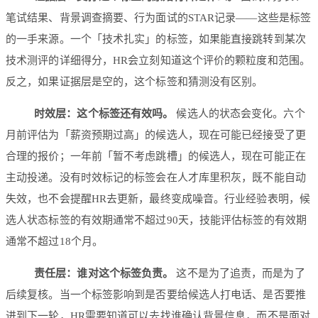
笔试结果、背景调查摘要、行为面试的STAR记录——这些是标签
的一手来源。一个「技术扎实」的标签，如果能直接跳转到某次
技术测评的详细得分，HR会立刻知道这个评价的颗粒度和范围。
反之，如果证据层是空的，这个标签和猜测没有区别。
时效层：这个标签还有效吗。
候选人的状态会变化。六个
月前评估为「薪资预期过高」的候选人，现在可能已经接受了更
合理的报价；一年前「暂不考虑跳槽」的候选人，现在可能正在
主动投递。没有时效标记的标签会在人才库里积灰，既不能自动
失效，也不会提醒HR去更新，最终变成噪音。行业经验表明，候
选人状态标签的有效期通常不超过90天，技能评估标签的有效期
通常不超过18个月。
责任层：谁对这个标签负责。
这不是为了追责，而是为了
后续复核。当一个标签影响到是否要给候选人打电话、是否要推
进到下一轮，HR需要知道可以去找谁确认背景信息，而不是面对