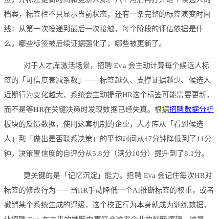
档案，标签栏不只显示当前状态，还有一条完整的标签演变时间
线：从第一次投递到最后一次接触，每个阶段的评估依据是什
么，哪些标签被后续证据强化了，哪些被更新了。
对于人才库激活场景，招聘 Eva 会主动计算每个候选人标
签的「可信度衰减系数」——标签越久、支撑证据越少、候选人
近期行为变化越大，系统会主动提示HR这个标签可能需要更新，
而不是等HR在关键决策时发现数据已经失真。根据
招聘数据分析
板块的反馈数据，使用这套机制的企业，人才库从「看到候选
人」到「做出是否联系决策」的平均时间从47分钟降低到了11分
钟，决策置信度的自评分从5.8分（满分10分）提升到了8.1分。
更关键的是「记忆沉淀」能力。招聘 Eva 会记住每次HR对
标签的修改行为——当HR手动降低一个AI推断标签的权重，或者
撤销某个系统生成的评级，这个校正行为本身就成为训练数据，