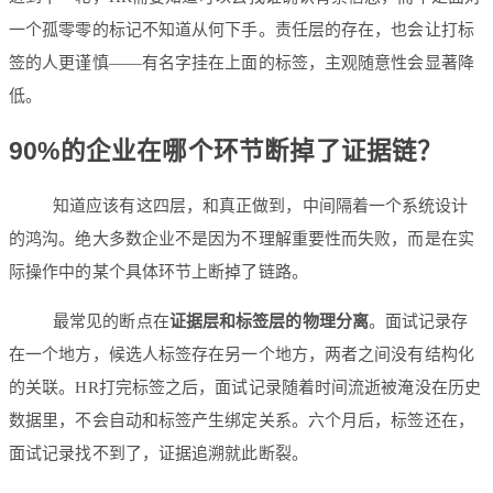
一个孤零零的标记不知道从何下手。责任层的存在，也会让打标
签的人更谨慎——有名字挂在上面的标签，主观随意性会显著降
低。
90%的企业在哪个环节断掉了证据链？
知道应该有这四层，和真正做到，中间隔着一个系统设计
的鸿沟。绝大多数企业不是因为不理解重要性而失败，而是在实
际操作中的某个具体环节上断掉了链路。
最常见的断点在
证据层和标签层的物理分离
。面试记录存
在一个地方，候选人标签存在另一个地方，两者之间没有结构化
的关联。HR打完标签之后，面试记录随着时间流逝被淹没在历史
数据里，不会自动和标签产生绑定关系。六个月后，标签还在，
面试记录找不到了，证据追溯就此断裂。