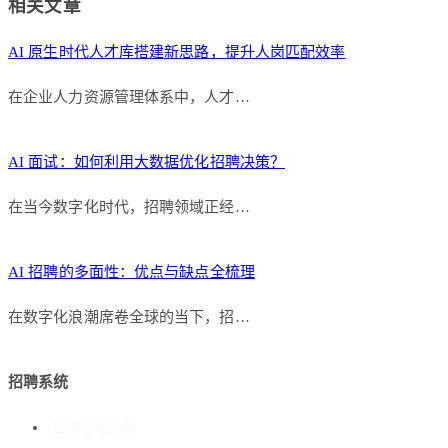
相关文章
AI 原生时代人才库搭建新思路，提升人岗匹配效率
在企业人力资源管理体系中，人才…
AI 面试：如何利用大数据优化招聘决策？
在当今数字化时代，招聘领域正经…
AI 招聘的多面性：优点与缺点全梳理
在数字化浪潮席卷全球的当下，招…
招聘系统
招聘管理系统