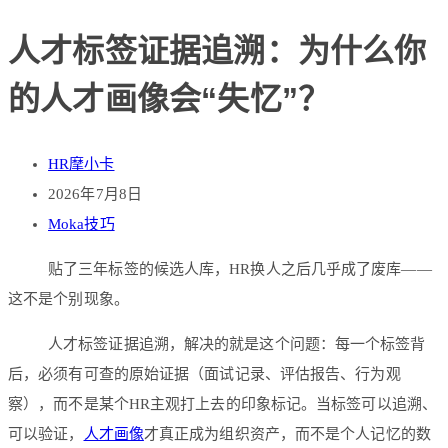
人才标签证据追溯：为什么你
的人才画像会“失忆”？
HR摩小卡
2026年7月8日
Moka技巧
贴了三年标签的候选人库，HR换人之后几乎成了废库——
这不是个别现象。
人才标签证据追溯，解决的就是这个问题：每一个标签背
后，必须有可查的原始证据（面试记录、评估报告、行为观
察），而不是某个HR主观打上去的印象标记。当标签可以追溯、
可以验证，
人才画像
才真正成为组织资产，而不是个人记忆的数