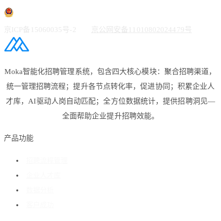
京ICP备15060035号-2
京公网安备11010802024479号
Moka智能化招聘管理系统，包含四大核心模块：聚合招聘渠道，
统一管理招聘流程；提升各节点转化率，促进协同；积累企业人
才库，AI驱动人岗自动匹配；全方位数据统计，提供招聘洞见—
全面帮助企业提升招聘效能。
产品功能
招聘流程管理
企业人才库
数据分析
客户成功