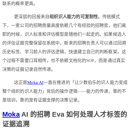
联系的概率更高。
更深层的回报来自
组织识人能力的可复制性
。传统模式
下，一家公司的招聘质量高度依赖几个有经验的招聘官，他们离
职的时候，识人标准和评估模型是随他们一起走的。如果候选人
的评估证据完整保留在系统中，新来的招聘负责人可以通过回溯
历史标签、学习前人的评估逻辑，快速建立自己的判断框架。这
个过程不需要口耳相传，也不依赖文档化的SOP，而是通过真实
决策的证据记录自然传递。
这正是
Moka AI
一直在推进的「让少数伯乐的识人能力变成
整个组织的识人能力」背后的操作逻辑——能力的传递，靠的不
是培训，靠的是有证据支撑的决策记录。
Moka
AI 的招聘 Eva 如何处理人才标签的
证据追溯