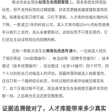
断点也会出现在
标签生命周期管理
上。很多系统支持添加
标签，但不支持标签的过期提醒、状态变更触发器或强制复核机
制。结果是标签只增不减、只打不更新，人才库的信噪比随时间
下降。一家成立5年的科技公司，其人才库中超过60%的标签是两
年以前打上去的，且从未被更新过。这些标签不只是无用的，它
们还在主动误导现在的招聘判断。
还有一类断点发生在
跨角色信息传递
中。一位候选人经历
了简历筛选（HR助理操作）、电话初筛（招聘专员操作）、技术
面试（技术经理操作）、综合面试（业务VP操作）四个环节，四
个人分别有自己对候选人的评估。但最终落到候选人档案里的，
往往只有一个最终结论标签，中间过程的多维评估被压缩丢失
了。这个压缩过程不可逆，而且通常发生在系统提交最终状态的
那一刻，之后再也无法还原完整图景。
证据追溯做对了，人才库能带来多少真实