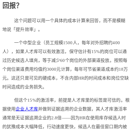
回报？
这个问题可以用一个具体的成本计算来回答，而不是模糊
地说「提升效率」。
一个中型企业（员工规模1500人，每年对外招聘约400
人），如果人才库可以有效激活，保守估计有15%的岗位可以通
过历史候选人填充，等于减少60个岗位的外部渠道投放。按照每
个岗位渠道费用均值约3000元计算，每年可节省渠道成本约18万
元。这还只是可见的硬成本，不含内部HR的时间成本和岗位空缺
时间造成的业务损失。
但这个15%的激活率，前提是人才库里的标签是可信的。根
据使用
企业人才库
并做到证据追溯的企业数据，其人才库激活率
通常是无证据追溯企业的2.8倍——因为HR在使用库存候选人时
的犹豫成本大幅降低，行动速度更快，候选人在最佳窗口期内被