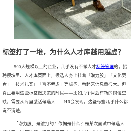
标签打了一堆，为什么人才库越用越虚？
500人规模以上的企业，几乎没有不做人才
标签管理
的。招
聘模块里、人才库页面上，候选人身上挂着「潜力股」「文化契
合」「技术扎实」「暂不考虑」等标签，看起来信息量很大。但
真正要用这些标签做决策的时候——比如六个月后有新的岗位空
缺，需要从库里激活候选人——HR会发现，这些标签几乎什么都
说不清楚。
「潜力股」是谁打的？依据是什么？是某次面试中候选人