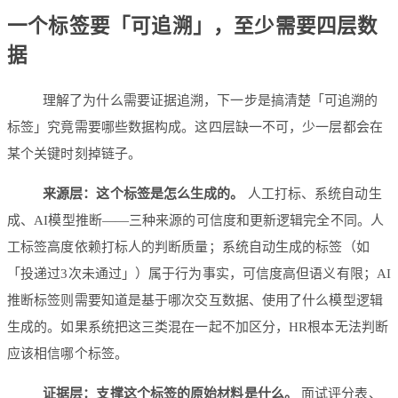
一个标签要「可追溯」，至少需要四层数
据
理解了为什么需要证据追溯，下一步是搞清楚「可追溯的
标签」究竟需要哪些数据构成。这四层缺一不可，少一层都会在
某个关键时刻掉链子。
来源层：这个标签是怎么生成的。
人工打标、系统自动生
成、AI模型推断——三种来源的可信度和更新逻辑完全不同。人
工标签高度依赖打标人的判断质量；系统自动生成的标签（如
「投递过3次未通过」）属于行为事实，可信度高但语义有限；AI
推断标签则需要知道是基于哪次交互数据、使用了什么模型逻辑
生成的。如果系统把这三类混在一起不加区分，HR根本无法判断
应该相信哪个标签。
证据层：支撑这个标签的原始材料是什么。
面试评分表、