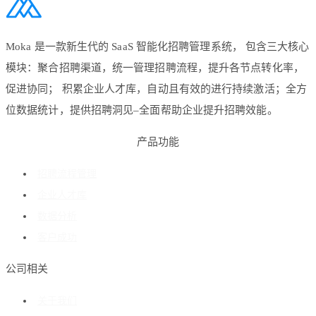
Moka 是一款新生代的 SaaS 智能化招聘管理系统， 包含三大核心
模块：聚合招聘渠道，统一管理招聘流程，提升各节点转化率，
促进协同； 积累企业人才库，自动且有效的进行持续激活；全方
位数据统计，提供招聘洞见–全面帮助企业提升招聘效能。
产品功能
招聘流程管理
企业人才库
数据分析
客户成功
公司相关
关于我们