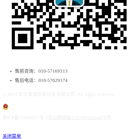
售前咨询：010-57169313
售后电话：010-57029374
© 2018 北京希瑞亚斯科技有限公司. All rights reserved.
京ICP备15060035号-2
京公网安备11010802024479号
关闭菜单