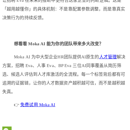
让招聘 Eva 在未来的推断中更符合这家企业的判断逻辑。这是
「越用越懂你」的具体机制：不是靠配置参数调整，而是靠真实
决策行为的持续反馈。
想看看 Moka AI 能为你的团队带来多大改变？
Moka AI 为中大型企业HR团队提供AI原生的
人才管理
解决
方案，招聘 Eva、人事 Eva、BP Eva 三位AI同事覆盖从简历筛
选、候选人评估到人才库激活的全流程。每一个标签背后都有可
追溯的证据链，让你的人才数据资产越积越可信，而不是越积越
失真。
👉
免费试用 Moka AI