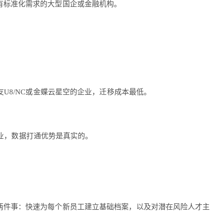
有标准化需求的大型国企或金融机构。
U8/NC或金蝶云星空的企业，迁移成本最低。
企业，数据打通优势是真实的。
两件事：快速为每个新员工建立基础档案，以及对潜在风险人才主