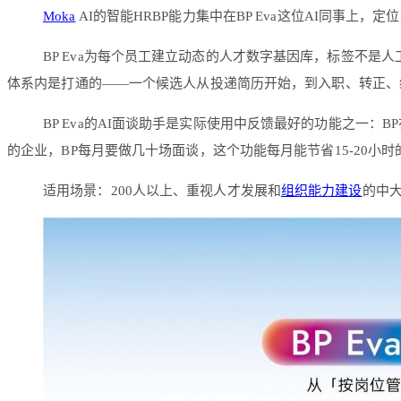
Moka
AI的智能HRBP能力集中在BP Eva这位AI同事
BP Eva为每个员工建立动态的人才数字基因库，标签不
体系内是打通的——一个候选人从投递简历开始，到入职、转正、绩
BP Eva的AI面谈助手是实际使用中反馈最好的功能之一：
的企业，BP每月要做几十场面谈，这个功能每月能节省15-20
适用场景：200人以上、重视人才发展和
组织能力建设
的中