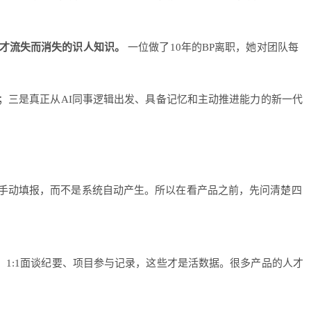
人才流失而消失的识人知识。
一位做了10年的BP离职，她对团队每
；三是真正从AI同事逻辑出发、具备记忆和主动推进能力的新一代
R手动填报，而不是系统自动产生。所以在看产品之前，先问清楚四
1:1面谈纪要、项目参与记录，这些才是活数据。很多产品的人才