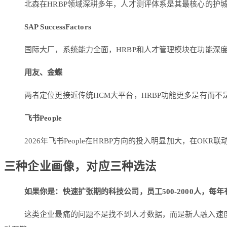
北森在HRBP领域深耕多年，人才测评体系是其最核心的
SAP SuccessFactors
国际大厂，系统能力全面，HRBP和人才管理模块在功能深
用友、金蝶
两者定位更接近传统HCM大平台，HRBP功能更多是有而不
飞书People
2026年飞书People在HRBP方向的投入明显加大，在
三种企业画像，对应三种选法
如果你是：快速扩张期的科技公司，员工500-2000人，每年
这类企业最痛的问题不是找不到人才数据，而是新人融入速