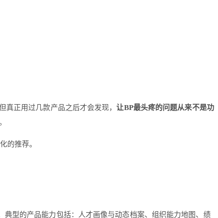
但真正用过几款产品之后才会发现，
让BP最头疼的问题从来不是功
。
景化的推荐。
力。典型的产品能力包括：人才画像与动态档案、组织能力地图、绩