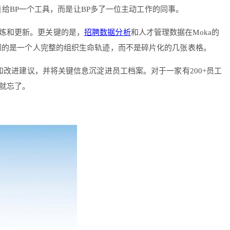
是给BP一个工具，而是让BP多了一位主动工作的同事。
提炼和更新。更关键的是，
招聘数据分析
和人才管理数据在Moka的
看到的是一个人完整的组织生命轨迹，而不是碎片化的几张表格。
要和改进建议，并将关键信息沉淀进员工档案。对于一家有200+员工
天就忘了。