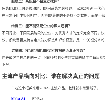
维度二：系统会不会主动找你？
传统HRBP工具是被动的，BP问系统才给答案。而2026年新
在日常使用中极其明显，因为BP最怕的不是找不到数据，而是不
维度三：能不能适配企业的识人逻辑？
不同行业、不同发展阶段的企业，对优秀人才的定义完全不同。快
效。系统是否支持自定义能力标签和评价模型，是一个关键分水岭
维度四：HRBP功能和HCM数据是否真正打通？
这是最容易被忽视的一点。HRBP的洞察依赖完整的员工生命周期
下限。
主流产品横向对比：谁在解决真正的问题
带着这个框架来看2026年主流产品，差距就非常清晰了。
Moka AI
——BP Eva