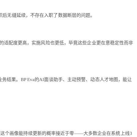
入职后无缝延续，不存在入职了数据断层的问题。
的适配度更高，实施风险也更低，毕竟这些企业更在意稳定性而非
务结果。BP Eva的AI面谈助手、主动预警、动态人才地图，能让
那这个画像能持续更新的概率接近于零——大多数企业在系统上线3