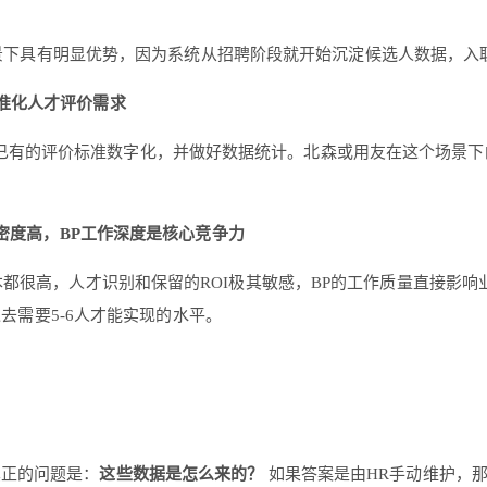
个场景下具有明显优势，因为系统从招聘阶段就开始沉淀候选人数据，
标准化人才评价需求
已有的评价标准数字化，并做好数据统计。北森或用友在这个场景下
才密度高，BP工作深度是核心竞争力
本都很高，人才识别和保留的ROI极其敏感，BP的工作质量直接影响业
过去需要5-6人才能实现的水平。
真正的问题是：
这些数据是怎么来的？
如果答案是由HR手动维护，