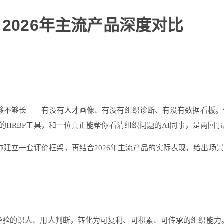
2026年主流产品深度对比
够不够长——有没有人才画像、有没有组织诊断、有没有数据看板。
的HRBP工具，和一位真正能帮你看清组织问题的AI同事，是两回事
建立一套评价框架，再结合2026年主流产品的实际表现，给出场
人经验的识人、用人判断，转化为可复利、可积累、可传承的组织能