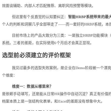
效面谈辅助、内部人才匹配推荐、离职风险预警等模块。
但这里有个反直觉的认知要纠正：
智能HRBP系统带来的
个人的判断和洞察几乎全部带走了——而一套好的HRBP系统，本
目前市场上的产品大致分为三类：一是独立HRBP功能模块（
系统。三者的差距，在实际使用6个月后才会真正显现。
选型前必须建立的评价框架
我见过最多的选型失败案例，是企业在Demo阶段被一个漂
个维度：
维度一：数据从哪里来？
是依赖手动填写，还是能从日常HR操作中自动沉淀？真正有价值
档案本质上是一张结构化表单，和Excel的差距没有想象中大。