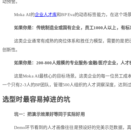
动预警。
Moka AI的
企业人才库
和BP Eva的动态标签能力，在这
如果你是：传统制造业或国有企业，员工1000人以上，有
这类企业通常有成熟的岗位体系和胜任力模型，需要的是把
创新性。
如果你是：200-800人规模的专业服务/金融/医疗企业，人
这是Moka AI最核心的目标场景。这类企业的每一位员工成
一个只有2-3人的BP团队，管理500人组织的人才洞察深度，达到
选型时最容易掉进的坑
坑一：把演示效果好等同于实际好用
Demo环节看到的人才画像往往是预设好的完美示范数据，