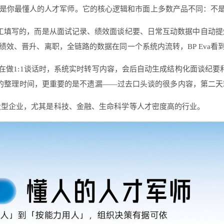
上，定位是你最懂人的人才军师。它的核心逻辑和市面上多数产品不同：不
是人工填写的，而是从面试记录、绩效面谈纪要、日常互动数据中自动
效、晋升、离职，全链路的数据在同一个系统内流转，BP Eva
BP在做1:1谈话时，系统实时转写内容，会后自动生成结构化面谈纪
小时的整理时间，更重要的是不遗漏——过去口头谈的很多内容，第二
大型企业，尤其是科技、金融、生命科学等人才密度高的行业。