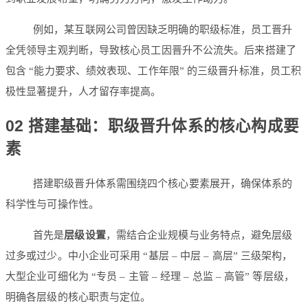
例如，某互联网公司曾因缺乏明确的职级标准，员工晋升
全凭领导主观判断，导致核心员工因晋升不公流失。后来搭建了
包含 “能力要求、绩效表现、工作年限” 的三级晋升标准，员工积
极性显著提升，人才留存率提高。
02 搭建基础：职级晋升体系的核心构成要
素
搭建职级晋升体系需围绕四个核心要素展开，确保体系的
科学性与可操作性。
首先是
层级设置
，需结合企业规模与业务特点，避免层级
过多或过少。中小企业可采用 “基层 – 中层 – 高层” 三级架构，
大型企业可细化为 “专员 – 主管 – 经理 – 总监 – 高管” 等层级，
明确各层级的核心职责与定位。