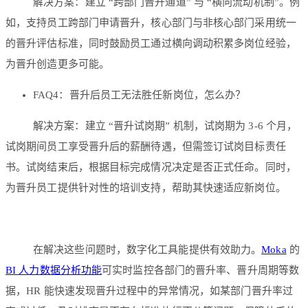
解决方案：建立 “跨部门晋升通道” 与 “横向流动机制”。例
如，支持员工跨部门申请晋升，核心部门与非核心部门采用统一
的晋升评估标准，同时鼓励员工通过横向调动积累多岗位经验，
为晋升创造更多可能。
FAQ4：晋升后员工无法胜任新岗位，怎么办？
解决方案：建立 “晋升试岗期” 机制，试岗期为 3-6 个月，
试岗期间员工享受晋升后的薪酬待遇，但需签订试岗目标责任
书。试岗结束后，根据目标完成情况决定是否正式任命。同时，
为晋升员工提供针对性的培训支持，帮助其快速适应新岗位。
在解决这些问题时，数字化工具能提供有效助力。
Moka
的
BI 人力数据分析功能
可实时监控各部门的晋升率、晋升周期等数
据，HR 能快速发现晋升过程中的异常情况，如某部门晋升率过