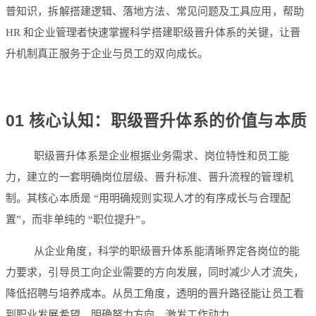
普知识，拆解搭建逻辑、落地方法、常见问题及工具应用，帮助
HR 和企业管理者快速掌握科学搭建职级晋升体系的关键，让晋
升机制真正服务于企业与员工的双向成长。
01 核心认知：职级晋升体系的价值与本质
职级晋升体系是企业根据业务需求、岗位特性和员工能
力，建立的一套明确岗位层级、晋升标准、晋升流程的管理机
制。其核心本质是 “用明确规则实现人才的有序成长与合理配
置”，而非单纯的 “职位提升”。
从企业角度，科学的职级晋升体系能清晰界定各岗位的能
力要求，引导员工向企业需要的方向发展，同时减少人才流失，
降低招聘与培养成本。从员工角度，透明的晋升路径能让员工看
到职业发展希望，明确努力方向，激发工作动力。