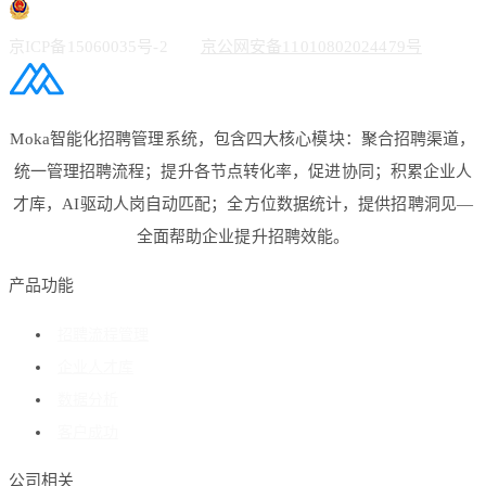
京ICP备15060035号-2
京公网安备11010802024479号
Moka智能化招聘管理系统，包含四大核心模块：聚合招聘渠道，
统一管理招聘流程；提升各节点转化率，促进协同；积累企业人
才库，AI驱动人岗自动匹配；全方位数据统计，提供招聘洞见—
全面帮助企业提升招聘效能。
产品功能
招聘流程管理
企业人才库
数据分析
客户成功
公司相关