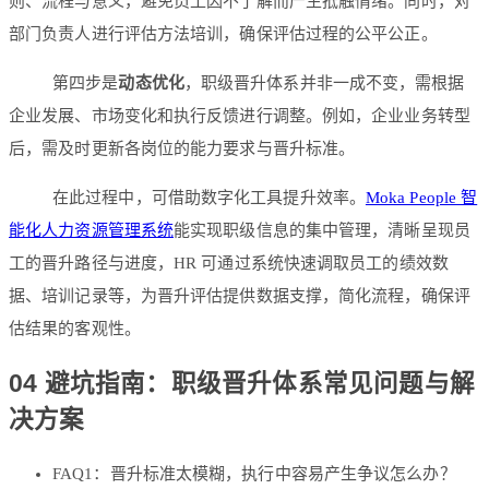
则、流程与意义，避免员工因不了解而产生抵触情绪。同时，对
部门负责人进行评估方法培训，确保评估过程的公平公正。
第四步是
动态优化
，职级晋升体系并非一成不变，需根据
企业发展、市场变化和执行反馈进行调整。例如，企业业务转型
后，需及时更新各岗位的能力要求与晋升标准。
在此过程中，可借助数字化工具提升效率。
Moka People 智
能化人力资源管理系统
能实现职级信息的集中管理，清晰呈现员
工的晋升路径与进度，HR 可通过系统快速调取员工的绩效数
据、培训记录等，为晋升评估提供数据支撑，简化流程，确保评
估结果的客观性。
04 避坑指南：职级晋升体系常见问题与解
决方案
FAQ1：晋升标准太模糊，执行中容易产生争议怎么办？