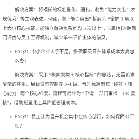
解决方案：将模糊的标准量化、细化，避免 “能力突出”“表
现优秀” 等主观表述。例如，将 “能力突出” 拆解为 “掌握 3 项以
上岗位核心技能、能独立解决复杂问题 5 次以上”，同时引入跨部
门评估与员工互评机制，减少单一评价主体的偏见。
FAQ2：中小企业人手不足，搭建职级晋升体系成本太高怎
么办？
解决方案：采用 “极简架构 + 核心指标” 的思路，无需追求
复杂的体系。层级设置控制在 3-4 级，晋升标准聚焦 “绩效 + 核
心能力” 两个核心维度，流程可简化为 “申请 – 部门审核 – HR 复
核”，借助轻量化工具降低管理成本。
FAQ3：员工认为晋升机会集中在核心部门，如何保障公平
性？