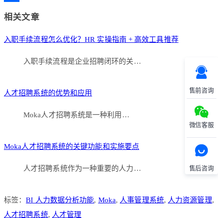
Link
分
相关文章
享
入职手续流程怎么优化？HR 实操指南 + 高效工具推荐
入职手续流程是企业招聘闭环的关…
售前咨询
人才招聘系统的优势和应用
Moka人才招聘系统是一种利用…
微信客服
Moka人才招聘系统的关键功能和实施要点
人才招聘系统作为一种重要的人力…
售后咨询
标签：
BI 人力数据分析功能
,
Moka
,
人事管理系统
,
人力资源管理
,
人才招聘系统
,
人才管理