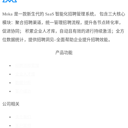
Moka 是一款新生代的 SaaS 智能化招聘管理系统， 包含三大核心
模块：聚合招聘渠道，统一管理招聘流程，提升各节点转化率，
促进协同； 积累企业人才库，自动且有效的进行持续激活；全方
位数据统计，提供招聘洞见–全面帮助企业提升招聘效能。
产品功能
招聘流程管理
企业人才库
数据分析
客户成功
公司相关
关于我们
客户案例