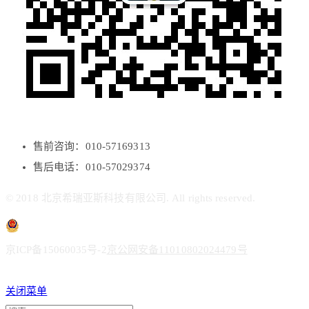
售前咨询：010-57169313
售后电话：010-57029374
© 2018 北京希瑞亚斯科技有限公司. All rights reserved.
京ICP备15060035号-2
京公网安备11010802024479号
关闭菜单