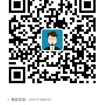
售前咨询：010-57169313