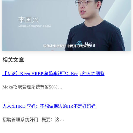
相关文章
【专访】Keep HRBP 总监李银飞：Keep 的人才图鉴
Moka招聘管理系统节省50%…
人人车HRD 李娌：不想做保洁的HR不是好妈妈
招聘管理系统好用 | 概要：这…