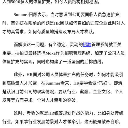
人到5000多人的体量扩充，如今人员结构相对稳固。
Summer回顾表示，当时意识到公司要面临人员急速扩充
时，首先摆在眼前的问题是HR团队如何自如的适应企业此时对人
才的高需求，如何有质量地搭建及布局人才梯队。
而解决这一问题，有个稳定、灵动的
招聘
管理系统就至关
重要。拍拍贷最终选择
Moka
作为招聘管理系统，加速了公司人员
体量扩充的实现，同时也构建了一道坚固的后排防线。
此外，HR面对公司人员体量扩充的任务时，如何才能吸引
到高质量人才加盟，在Summer看来，HR要学会做“巧妇”。即清
楚认识目前公司的现实情况，要从行业、薪酬、企业文化、个人
发展等方面寻求一个对人才牵引的突破。
这时，考验的就是HR统筹规划作战的能力，比如身处传统
行业，如果拿行业发展前景对人才做牵引，这无疑是敝帚自珍，