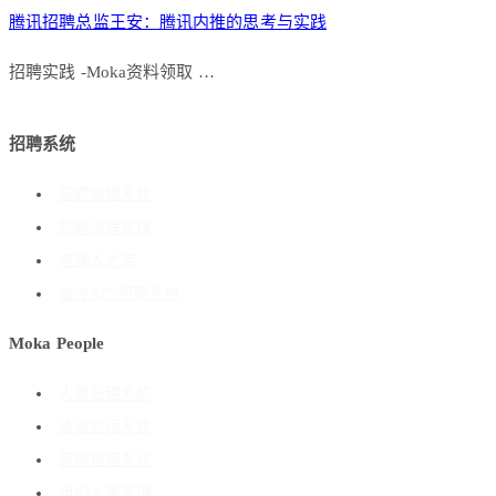
腾讯招聘总监王安：腾讯内推的思考与实践
招聘实践 -Moka资料领取 …
招聘系统
招聘管理系统
招聘流程管理
搭建人才库
海外ATS招聘系统
Moka People
人事管理系统
绩效管理系统
薪酬管理系统
组织人事管理