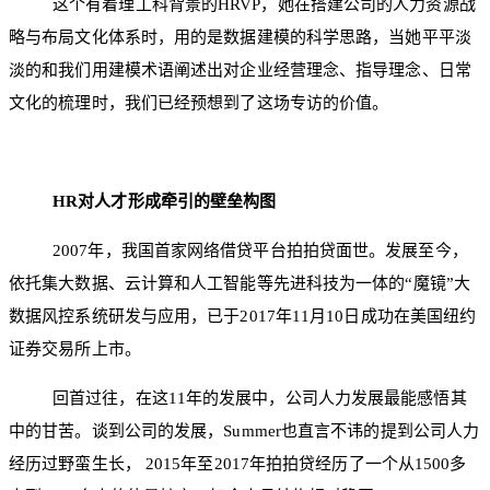
这个有着理工科背景的HRVP，她在搭建公司的人力资源战
略与布局文化体系时，用的是数据建模的科学思路，当她平平淡
淡的和我们用建模术语阐述出对企业经营理念、指导理念、日常
文化的梳理时，我们已经预想到了这场专访的价值。
HR对人才形成牵引的壁垒构图
2007年，我国首家网络借贷平台拍拍贷面世。发展至今，
依托集大数据、云计算和人工智能等先进科技为一体的“魔镜”大
数据风控系统研发与应用，已于2017年11月10日成功在美国纽约
证券交易所上市。
回首过往，在这11年的发展中，公司人力发展最能感悟其
中的甘苦。谈到公司的发展，Summer也直言不讳的提到公司人力
经历过野蛮生长， 2015年至2017年拍拍贷经历了一个从1500多