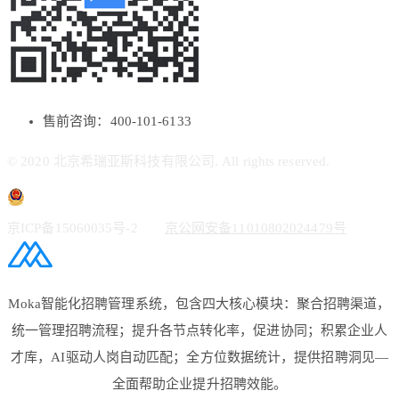
售前咨询：400-101-6133
© 2020 北京希瑞亚斯科技有限公司. All rights reserved.
京ICP备15060035号-2
京公网安备11010802024479号
Moka智能化招聘管理系统，包含四大核心模块：聚合招聘渠道，
统一管理招聘流程；提升各节点转化率，促进协同；积累企业人
才库，AI驱动人岗自动匹配；全方位数据统计，提供招聘洞见—
全面帮助企业提升招聘效能。