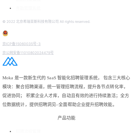
考勤管理系统
© 2022 北京希瑞亚斯科技有限公司 All rights reserved.
京ICP备15060035号-3
京公网安备11010802024479号
Moka 是一款新生代的 SaaS 智能化招聘管理系统， 包含三大核心
模块：聚合招聘渠道，统一管理招聘流程，提升各节点转化率，
促进协同； 积累企业人才库，自动且有效的进行持续激活；全方
位数据统计，提供招聘洞见–全面帮助企业提升招聘效能。
产品功能
招聘流程管理