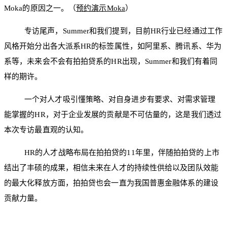
Moka的原因之一。（
预约演示Moka
）
专访尾声，Summer和我们提到，目前HR行业已经通过工作
风格开始分出各大派系HR的标签属性，如阿里系、腾讯系、华为
系等，未来会不会有拍拍贷系的HR出现，Summer和我们有着同
样的期许。
一个对人才吸引懂策略、对自身进步有要求、对需求管理
能掌握的HR，对于企业发展的贡献是不可估量的，这是我们透过
本次专访最直观的认知。
HR的人才战略布局在拍拍贷的11年里，伴随拍拍贷的上市
结出了丰硕的成果，相信未来在人才的持续性供给以及团队效能
的最大化释放方面，拍拍贷也会一直为我国普惠金融体系的建设
贡献力量。