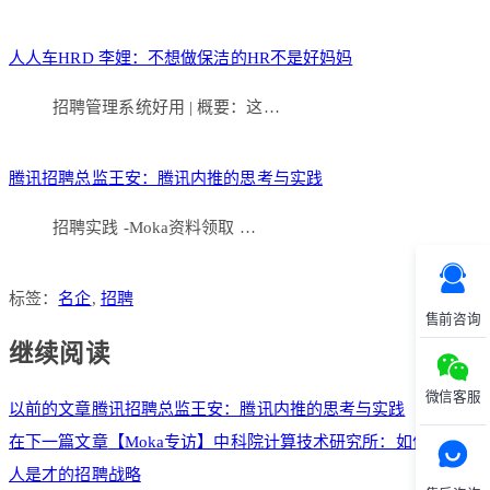
人人车HRD 李娌：不想做保洁的HR不是好妈妈
招聘管理系统好用 | 概要：这…
腾讯招聘总监王安：腾讯内推的思考与实践
招聘实践 -Moka资料领取 …
标签：
名企
,
招聘
售前咨询
继续阅读
微信客服
以前的文章
腾讯招聘总监王安：腾讯内推的思考与实践
在下一篇文章
【Moka专访】中科院计算技术研究所：如何打造人
人是才的招聘战略