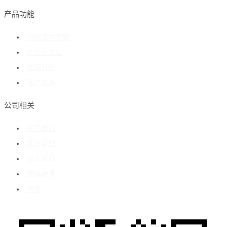
产品功能
招聘流程管理
企业人才库
数据分析
客户成功
公司相关
关于我们
客户案例
加入我们
媒体报道
博客