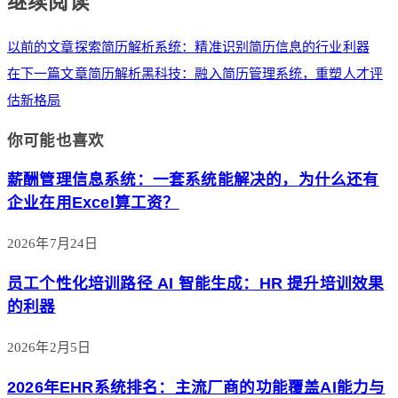
继续阅读
以前的文章
探索简历解析系统：精准识别简历信息的行业利器
在下一篇文章
简历解析黑科技：融入简历管理系统，重塑人才评
估新格局
你可能也喜欢
薪酬管理信息系统：一套系统能解决的，为什么还有
企业在用Excel算工资？
2026年7月24日
员工个性化培训路径 AI 智能生成：HR 提升培训效果
的利器
2026年2月5日
2026年EHR系统排名：主流厂商的功能覆盖AI能力与