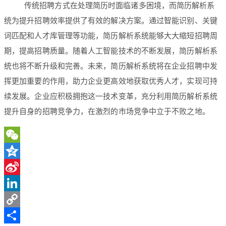
传统招聘方式在处理简历时面临诸多困境，而简历解析系
统为提升招聘效率提供了有效的解决方案。通过智能识别、关键
词匹配和人才库管理等功能，简历解析系统能够大大缩短招聘周
期，提高招聘质量。随着人工智能技术的不断发展，简历解析系
统也将不断升级和完善。未来，简历解析系统将在企业招聘中发
挥更加重要的作用，助力企业更高效地获取优秀人才，实现可持
续发展。企业应积极拥抱这一技术变革，充分利用简历解析系统
提升自身的招聘竞争力，在激烈的市场竞争中立于不败之地。
WeChat
Qzone
Sina
Weibo
LinkedIn
Copy