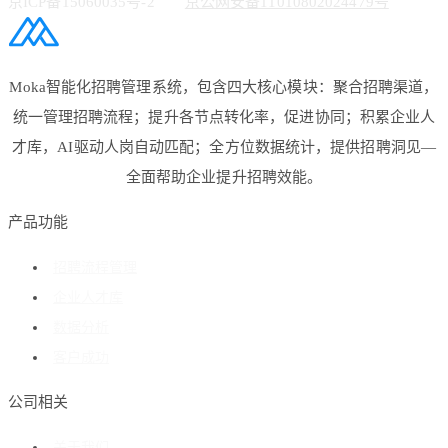
京ICP备15060035号-2
京公网安备11010802024479号
Moka智能化招聘管理系统，包含四大核心模块：聚合招聘渠道，
统一管理招聘流程；提升各节点转化率，促进协同；积累企业人
才库，AI驱动人岗自动匹配；全方位数据统计，提供招聘洞见—
全面帮助企业提升招聘效能。
产品功能
招聘流程管理
企业人才库
数据分析
客户成功
公司相关
关于我们