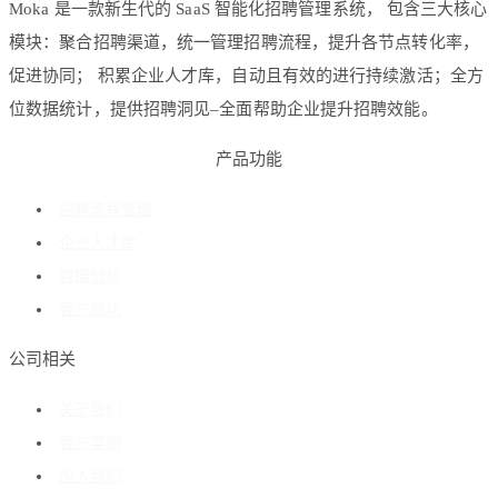
Moka 是一款新生代的 SaaS 智能化招聘管理系统， 包含三大核心
模块：聚合招聘渠道，统一管理招聘流程，提升各节点转化率，
促进协同； 积累企业人才库，自动且有效的进行持续激活；全方
位数据统计，提供招聘洞见–全面帮助企业提升招聘效能。
产品功能
招聘流程管理
企业人才库
数据分析
客户成功
公司相关
关于我们
客户案例
加入我们