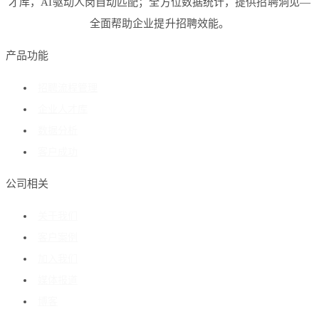
才库，AI驱动人岗自动匹配；全方位数据统计，提供招聘洞见—
全面帮助企业提升招聘效能。
产品功能
招聘流程管理
企业人才库
数据分析
客户成功
公司相关
关于我们
客户案例
加入我们
媒体报道
博客