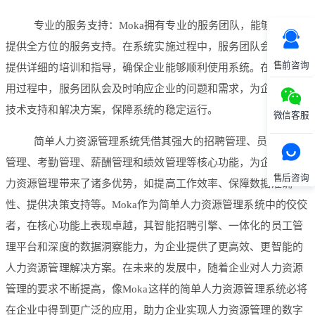
专业的服务支持：Moka拥有专业的服务团队，能够为企业
提供全方位的服务支持。在系统实施过程中，服务团队会为企业
售前咨询
提供详细的培训和指导，确保企业能够顺利使用系统。在系统使
用过程中，服务团队会及时响应企业的问题和需求，为企业提供
技术支持和解决方案，保障系统的稳定运行。
微信客服
简单人力资源管理系统凭借其强大的招聘管理、员工信息
管理、考勤管理、薪酬管理和绩效管理等核心功能，为企业的人
售后咨询
力资源管理带来了诸多优势，如提高工作效率、保障数据准确
性、提供决策支持等。Moka作为简单人力资源管理系统中的佼佼
者，在核心功能上表现卓越，其智能招聘引擎、一体化的员工管
理平台和深度的数据洞察能力，为企业提供了更高效、更智能的
人力资源管理解决方案。在未来的发展中，随着企业对人力资源
管理的要求不断提高，像Moka这样的简单人力资源管理系统必将
在企业中得到更广泛的应用，助力企业实现人力资源管理的数字