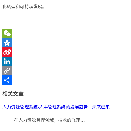
化转型和可持续发展。
WeChat
Qzone
Sina
Weibo
LinkedIn
Copy
Link
分
相关文章
享
人力资源管理系统-人事管理系统的发展趋势：未来已来
在人力资源管理领域，技术的飞速…