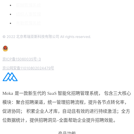
薪酬管理系统
组织人事管理
考勤管理系统
© 2022 北京希瑞亚斯科技有限公司 All rights reserved.
京ICP备15060035号-3
京公网安备11010802024479号
Moka 是一款新生代的 SaaS 智能化招聘管理系统， 包含三大核心
模块：聚合招聘渠道，统一管理招聘流程，提升各节点转化率，
促进协同； 积累企业人才库，自动且有效的进行持续激活；全方
位数据统计，提供招聘洞见–全面帮助企业提升招聘效能。
产品功能