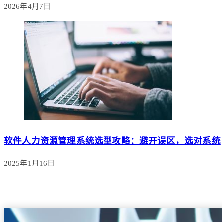
2026年4月7日
软件人力资源管理系统选型攻略：避开误区，选对系统
2025年1月16日