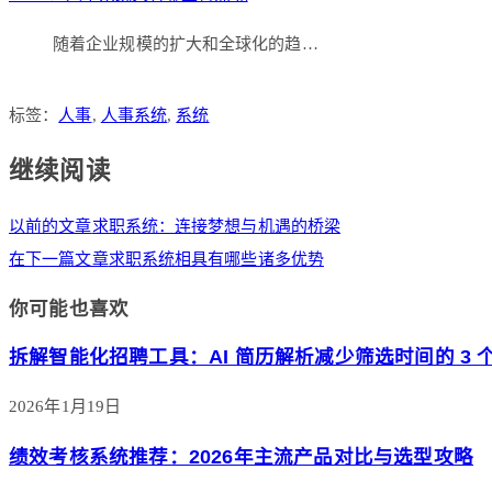
随着企业规模的扩大和全球化的趋…
标签：
人事
,
人事系统
,
系统
继续阅读
以前的文章
求职系统：连接梦想与机遇的桥梁
在下一篇文章
求职系统相具有哪些诸多优势
你可能也喜欢
拆解智能化招聘工具：AI 简历解析减少筛选时间的 3 
2026年1月19日
绩效考核系统推荐：2026年主流产品对比与选型攻略