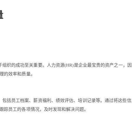
量
于组织的成功至关重要。人力资源(HR)是企业最宝贵的资产之一，
理的效率和质量。
，包括员工档案、薪资福利、绩效评估、培训记录等。通过将这些信
跟踪员工的各项情况，及时发现和解决问题。