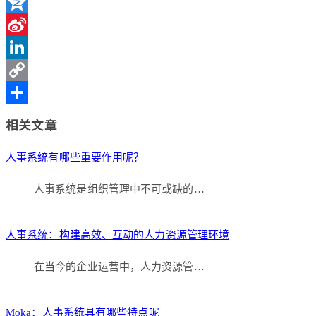
WeChat
Qzone
Sina
Weibo
LinkedIn
Copy
Link
分
相关文章
享
人事系统有哪些重要作用呢？
人事系统是组织管理中不可或缺的…
人事系统：构建高效、互动的人力资源管理环境
在当今的企业运营中，人力资源管…
Moka：人事系统具有哪些特点呢