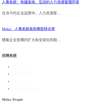
人事系统：构建高效、互动的人力资源管理环境
在当今的企业运营中，人力资源管…
Moka：人事系统具有哪些特点呢
随着企业规模的扩大和全球化的趋…
招聘系统
招聘管理系统
招聘流程管理
搭建人才库
海外ATS招聘系统
Moka People