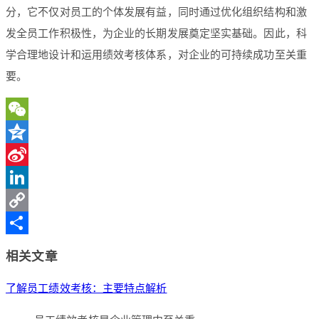
分，它不仅对员工的个体发展有益，同时通过优化组织结构和激
发全员工作积极性，为企业的长期发展奠定坚实基础。因此，科
学合理地设计和运用绩效考核体系，对企业的可持续成功至关重
要。
WeChat
Qzone
Sina
Weibo
LinkedIn
Copy
Link
分
相关文章
享
了解员工绩效考核：主要特点解析