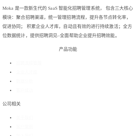
Moka 是一款新生代的 SaaS 智能化招聘管理系统， 包含三大核心
模块：聚合招聘渠道，统一管理招聘流程，提升各节点转化率，
促进协同； 积累企业人才库，自动且有效的进行持续激活；全方
位数据统计，提供招聘洞见–全面帮助企业提升招聘效能。
产品功能
招聘流程管理
企业人才库
数据分析
客户成功
公司相关
关于我们
客户案例
加入我们