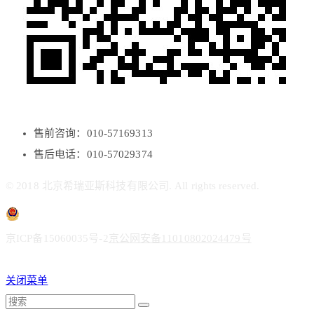
售前咨询：010-57169313
售后电话：010-57029374
© 2018 北京希瑞亚斯科技有限公司. All rights reserved.
京ICP备15060035号-2
京公网安备11010802024479号
关闭菜单