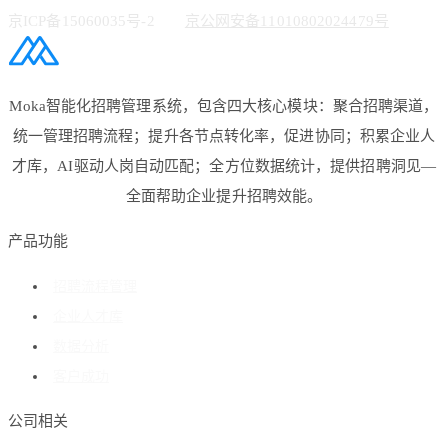
京ICP备15060035号-2
京公网安备11010802024479号
Moka智能化招聘管理系统，包含四大核心模块：聚合招聘渠道，
统一管理招聘流程；提升各节点转化率，促进协同；积累企业人
才库，AI驱动人岗自动匹配；全方位数据统计，提供招聘洞见—
全面帮助企业提升招聘效能。
产品功能
招聘流程管理
企业人才库
数据分析
客户成功
公司相关