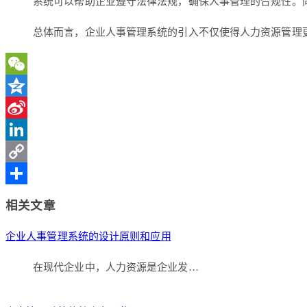
系统可以帮助企业遵守法律法规，确保人事管理的合规性。
总体而言，企业人事管理系统的引入不仅使得人力资源管理
WeChat
Qzone
Sina
Weibo
LinkedIn
Copy
Link
分
相关文章
享
企业人事管理系统的设计原则和应用
在现代企业中，人力资源是企业发…