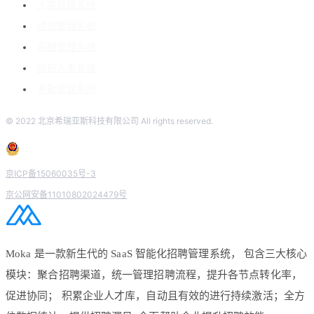
人事管理系统
绩效管理系统
薪酬管理系统
组织人事管理
考勤管理系统
© 2022 北京希瑞亚斯科技有限公司 All rights reserved.
京ICP备15060035号-3
京公网安备11010802024479号
Moka 是一款新生代的 SaaS 智能化招聘管理系统， 包含三大核心
模块：聚合招聘渠道，统一管理招聘流程，提升各节点转化率，
促进协同； 积累企业人才库，自动且有效的进行持续激活；全方