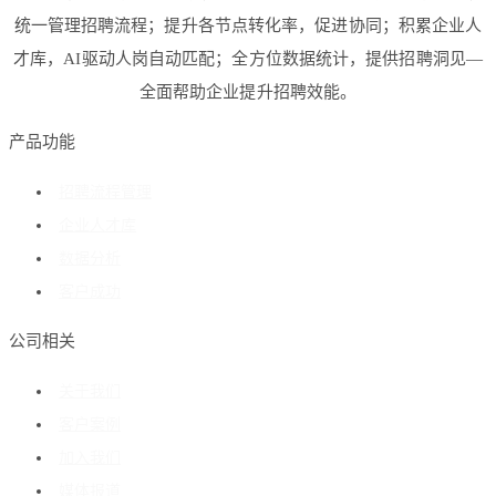
统一管理招聘流程；提升各节点转化率，促进协同；积累企业人
才库，AI驱动人岗自动匹配；全方位数据统计，提供招聘洞见—
全面帮助企业提升招聘效能。
产品功能
招聘流程管理
企业人才库
数据分析
客户成功
公司相关
关于我们
客户案例
加入我们
媒体报道