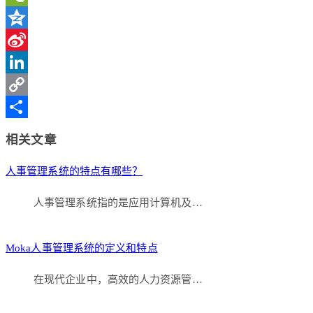
WeChat
Qzone
Sina
Weibo
LinkedIn
Copy
Link
分
相关文章
享
人事管理系统的特点有哪些？
人事管理系统指的是应用计算机及…
Moka人事管理系统的定义和特点
在现代企业中，高效的人力资源管…