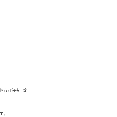
体方向保持一致。
工。