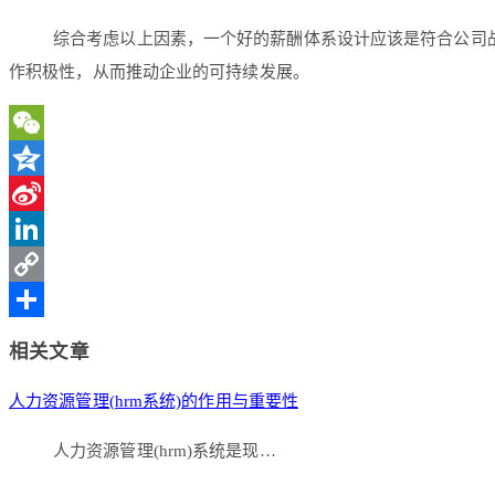
综合考虑以上因素，一个好的薪酬体系设计应该是符合公司
作积极性，从而推动企业的可持续发展。
WeChat
Qzone
Sina
Weibo
LinkedIn
Copy
Link
分
相关文章
享
人力资源管理(hrm系统)的作用与重要性
人力资源管理(hrm)系统是现…