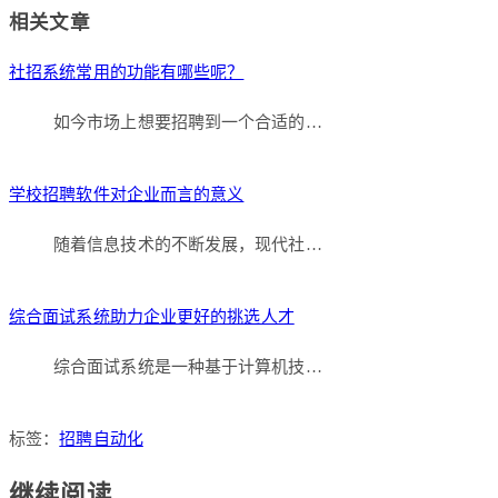
Link
分
相关文章
享
社招系统常用的功能有哪些呢？
如今市场上想要招聘到一个合适的…
学校招聘软件对企业而言的意义
随着信息技术的不断发展，现代社…
综合面试系统助力企业更好的挑选人才
综合面试系统是一种基于计算机技…
标签：
招聘自动化
继续阅读