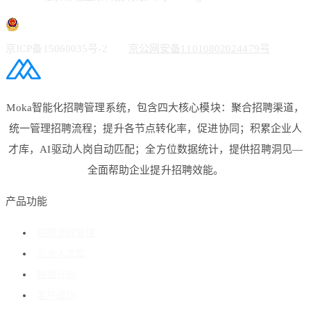
京ICP备15060035号-2
京公网安备11010802024479号
Moka智能化招聘管理系统，包含四大核心模块：聚合招聘渠道，
统一管理招聘流程；提升各节点转化率，促进协同；积累企业人
才库，AI驱动人岗自动匹配；全方位数据统计，提供招聘洞见—
全面帮助企业提升招聘效能。
产品功能
招聘流程管理
企业人才库
数据分析
客户成功