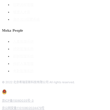
招聘流程管理
搭建人才库
海外ATS招聘系统
Moka People
人事管理系统
绩效管理系统
薪酬管理系统
组织人事管理
考勤管理系统
© 2022 北京希瑞亚斯科技有限公司 All rights reserved.
京ICP备15060035号-3
京公网安备11010802024479号