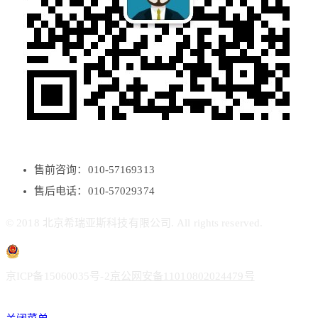
售前咨询：010-57169313
售后电话：010-57029374
© 2018 北京希瑞亚斯科技有限公司. All rights reserved.
京ICP备15060035号-2
京公网安备11010802024479号