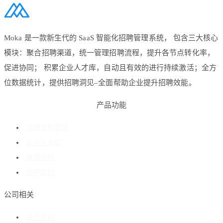
Moka 是一款新生代的 SaaS 智能化招聘管理系统， 包含三大核心
模块：聚合招聘渠道，统一管理招聘流程，提升各节点转化率，
促进协同； 积累企业人才库，自动且有效的进行持续激活；全方
位数据统计，提供招聘洞见–全面帮助企业提升招聘效能。
产品功能
招聘流程管理
企业人才库
数据分析
客户成功
公司相关
关于我们